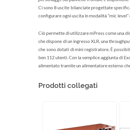
Ci sono 8 uscite bilanciate progettate specific
configurare ogni uscita in modalità “mic level”
Ciò permette di utilizzare mPress come una dist
che dispone di un ingresso XLR, una throughput
che sono dotati di mini registratore. È possibile
ben 112 utenti. Con la semplice aggiunta di Exo
alimentato tramite un alimentatore esterno che 
Prodotti collegati