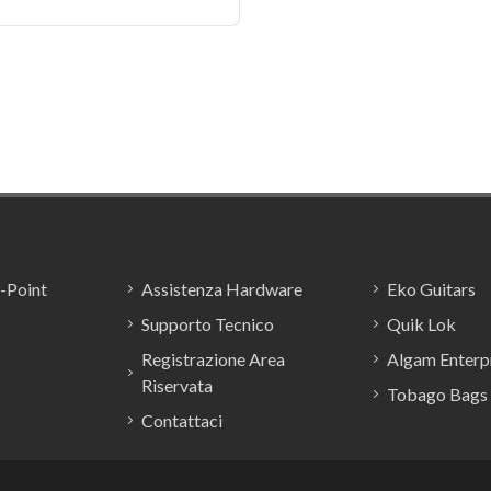
E-Point
Assistenza Hardware
Eko Guitars
Supporto Tecnico
Quik Lok
Registrazione Area
Algam Enterpr
Riservata
Tobago Bags
Contattaci