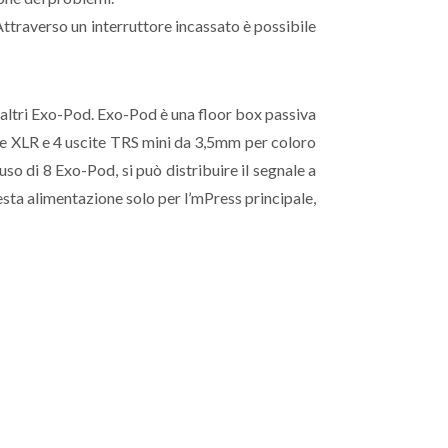
Attraverso un interruttore incassato è possibile
i altri Exo-Pod. Exo-Pod è una floor box passiva
che XLR e 4 uscite TRS mini da 3,5mm per coloro
'uso di 8 Exo-Pod, si può distribuire il segnale a
esta alimentazione solo per l’mPress principale,