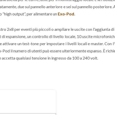
atamente, due sul pannello anteriore e sei sul pannello posteriore. 
 o “high output”, per alimentare un
Exo-Pod
.
ro 2x8 per eventi più piccoli o ampliare le uscite con l'aggiunta d
 di espansione, un controllo di livello locale, 10 uscite microfoni
 attivare un test-tone per impostare i livelli locali e master. Con l
-Pod il numero di utenti può essere ulteriormente espanso. È richi
accetta qualsiasi tensione in ingresso da 100 a 240 volt.