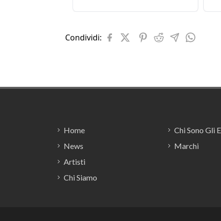
Condividi:
Footer
Home
Chi Sono Gli 
News
Marchi
Artisti
Chi Siamo