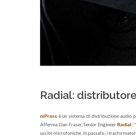
Radial: distributor
mPress
è un sistema di distribuzione audio p
Afferma Dan Fraser, Senior Engineer
Radial
: 
uscite microfoniche. In passato, i trasformator