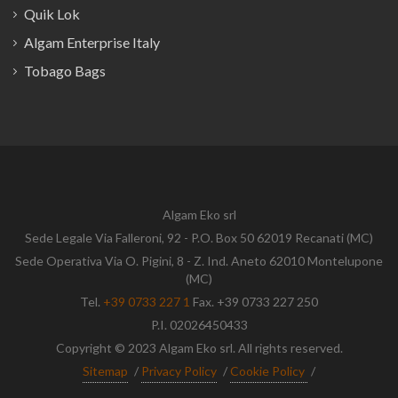
Quik Lok
Algam Enterprise Italy
Tobago Bags
Algam Eko srl
Sede Legale Via Falleroni, 92 - P.O. Box 50 62019 Recanati (MC)
Sede Operativa Via O. Pigini, 8 - Z. Ind. Aneto 62010 Montelupone
(MC)
Tel.
+39 0733 227 1
Fax. +39 0733 227 250
P.I. 02026450433
Copyright © 2023 Algam Eko srl. All rights reserved.
Sitemap
/
Privacy Policy
/
Cookie Policy
/