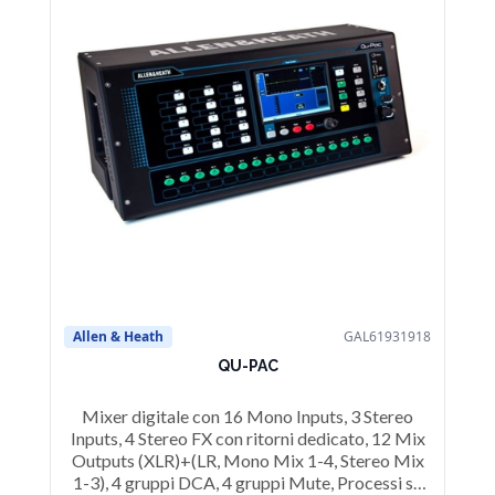
Allen & Heath
GAL61931918
QU-PAC
Mixer digitale con 16 Mono Inputs, 3 Stereo
Inputs, 4 Stereo FX con ritorni dedicato, 12 Mix
Outputs (XLR)+(LR, Mono Mix 1-4, Stereo Mix
1-3), 4 gruppi DCA, 4 gruppi Mute, Processi su