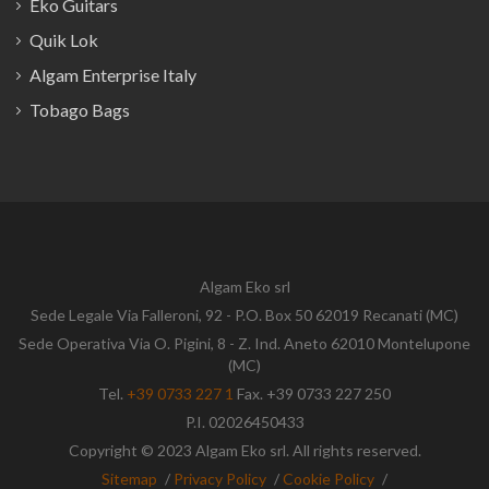
Eko Guitars
Quik Lok
Algam Enterprise Italy
Tobago Bags
Algam Eko srl
Sede Legale Via Falleroni, 92 - P.O. Box 50 62019 Recanati (MC)
Sede Operativa Via O. Pigini, 8 - Z. Ind. Aneto 62010 Montelupone
(MC)
Tel.
+39 0733 227 1
Fax. +39 0733 227 250
P.I. 02026450433
Copyright © 2023 Algam Eko srl. All rights reserved.
Sitemap
/
Privacy Policy
/
Cookie Policy
/