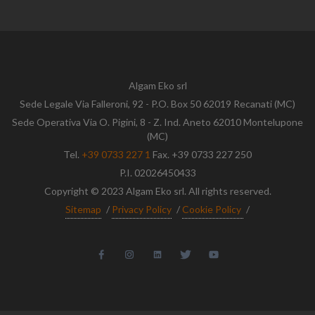
Algam Eko srl
Sede Legale Via Falleroni, 92 - P.O. Box 50 62019 Recanati (MC)
Sede Operativa Via O. Pigini, 8 - Z. Ind. Aneto 62010 Montelupone
(MC)
Tel.
+39 0733 227 1
Fax. +39 0733 227 250
P.I. 02026450433
Copyright © 2023 Algam Eko srl. All rights reserved.
Sitemap
/
Privacy Policy
/
Cookie Policy
/