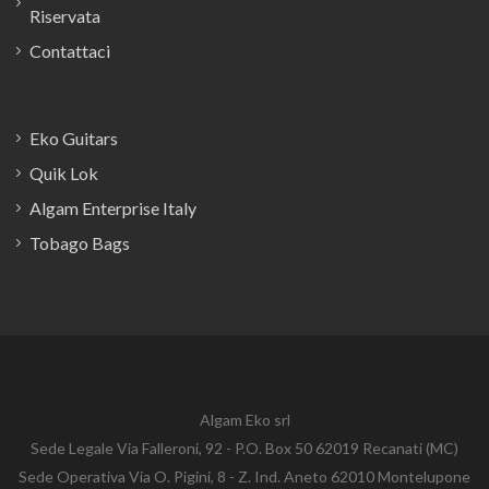
Riservata
Contattaci
Eko Guitars
Quik Lok
Algam Enterprise Italy
Tobago Bags
Algam Eko srl
Sede Legale Via Falleroni, 92 - P.O. Box 50 62019 Recanati (MC)
Sede Operativa Via O. Pigini, 8 - Z. Ind. Aneto 62010 Montelupone