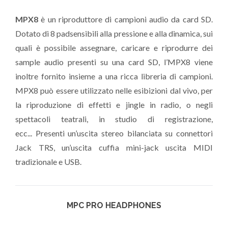
MPX8
è un riproduttore di campioni audio da card SD.
Dotato di 8 padsensibili alla pressione e alla dinamica, sui
quali è possibile assegnare, caricare e riprodurre dei
sample audio presenti su una card SD, l’MPX8 viene
inoltre fornito insieme a una ricca libreria di campioni.
MPX8 può essere utilizzato nelle esibizioni dal vivo, per
la riproduzione di effetti e jingle in radio, o negli
spettacoli teatrali, in studio di registrazione,
ecc... Presenti un’uscita stereo bilanciata su connettori
Jack TRS, un’uscita cuffia mini-jack uscita MIDI
tradizionale e USB.
MPC PRO HEADPHONES