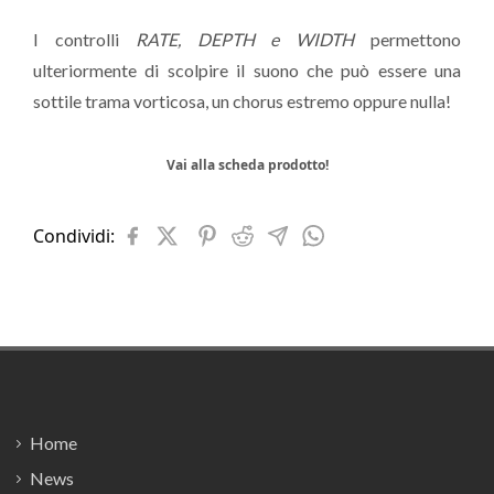
I controlli
RATE, DEPTH e WIDTH
permettono
ulteriormente di scolpire il suono che può essere una
sottile trama vorticosa, un chorus estremo oppure nulla!
Vai alla scheda prodotto!
Condividi:
Footer
Home
News