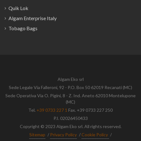
Quik Lok
Algam Enterprise Italy
Tobago Bags
Algam Eko srl
Sede Legale Via Falleroni, 92 - P.O. Box 50 62019 Recanati (MC)
Sede Operativa Via O. Pigini, 8 - Z. Ind. Aneto 62010 Montelupone
(MC)
Tel.
+39 0733 227 1
Fax. +39 0733 227 250
P.I. 02026450433
Copyright © 2023 Algam Eko srl. All rights reserved.
Sitemap
/
Privacy Policy
/
Cookie Policy
/