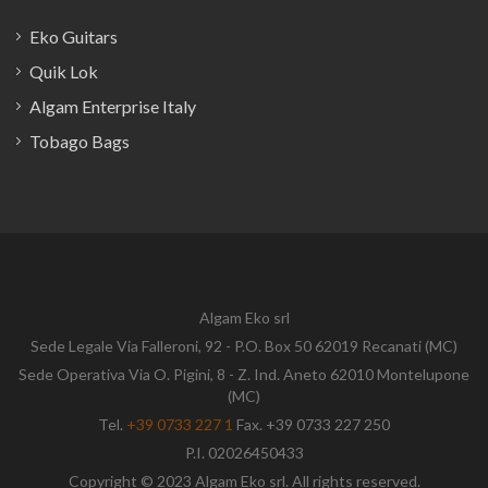
Eko Guitars
Quik Lok
Algam Enterprise Italy
Tobago Bags
Algam Eko srl
Sede Legale Via Falleroni, 92 - P.O. Box 50 62019 Recanati (MC)
Sede Operativa Via O. Pigini, 8 - Z. Ind. Aneto 62010 Montelupone
(MC)
Tel.
+39 0733 227 1
Fax. +39 0733 227 250
P.I. 02026450433
Copyright © 2023 Algam Eko srl. All rights reserved.