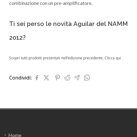
combinazione con un pre-amplificatore.
Ti sei perso le novità Aguilar del NAMM
2012?
Scopri tutti prodotti presentati nell'edizione precedente.
Clicca qui
Condividi:
Footer
Home