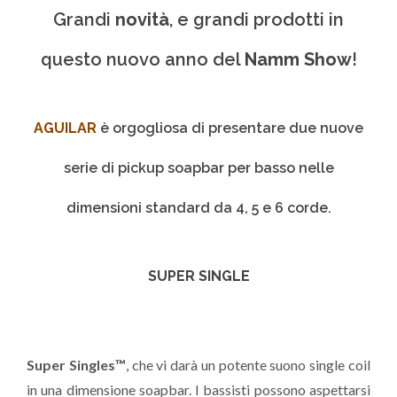
Grandi
novità
, e grandi prodotti in
questo nuovo anno del
Namm Show
!
AGUILAR
è orgogliosa di presentare due nuove
serie di pickup soapbar per basso nelle
dimensioni standard da 4, 5 e 6 corde.
SUPER SINGLE
Super Singles™
, che vi darà un potente suono single coil
in una dimensione soapbar. I bassisti possono aspettarsi