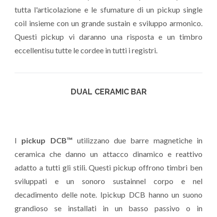
tutta l'articolazione e le sfumature di un pickup single
coil insieme con un grande sustain e sviluppo armonico.
Questi pickup vi daranno una risposta e un timbro
eccellentisu tutte le cordee in tutti i registri.
DUAL CERAMIC BAR
I
pickup DCB™
utilizzano due barre magnetiche in
ceramica che danno un attacco dinamico e reattivo
adatto a tutti gli stili. Questi pickup offrono timbri ben
sviluppati e un sonoro sustainnel corpo e nel
decadimento delle note. Ipickup DCB hanno un suono
grandioso se installati in un basso passivo o in