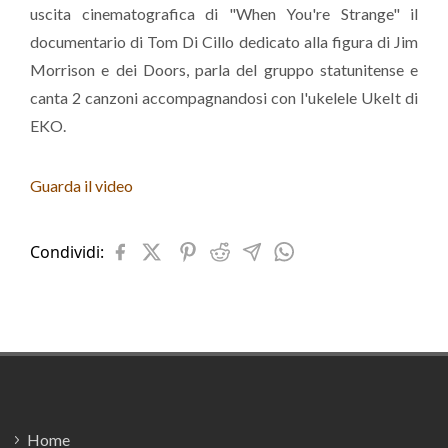
uscita cinematografica di "When You're Strange" il
documentario di Tom Di Cillo dedicato alla figura di Jim
Morrison e dei Doors, parla del gruppo statunitense e
canta 2 canzoni accompagnandosi con l'ukelele UkeIt di
EKO.
Guarda il video
Condividi:
Footer
Home