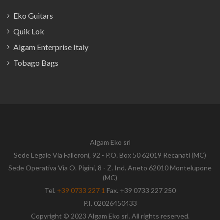
Eko Guitars
Quik Lok
Algam Enterprise Italy
Tobago Bags
Algam Eko srl
Sede Legale Via Falleroni, 92 - P.O. Box 50 62019 Recanati (MC)
Sede Operativa Via O. Pigini, 8 - Z. Ind. Aneto 62010 Montelupone
(MC)
Tel.
+39 0733 227 1
Fax. +39 0733 227 250
P.I. 02026450433
Copyright © 2023 Algam Eko srl. All rights reserved.