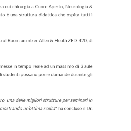
 tra cui chirurgia a Cuore Aperto, Neurologia &
uto è una struttura didattica che ospita tutti i
Control Room un mixer Allen & Heath ZED-420, di
rasmesse in tempo reale ad un massimo di 3 aule
i studenti possano porre domande durante gli
o, una delle migliori strutture per seminari in
dimostrando un’ottima scelta
", ha concluso il Dr.