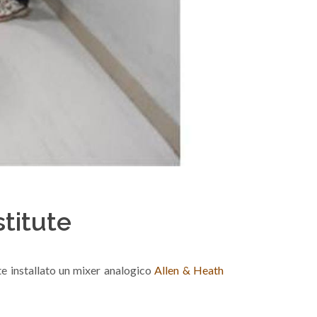
stitute
te installato un mixer analogico
Allen & Heath