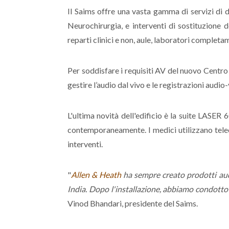
Il Saims offre una vasta gamma di servizi di d
Neurochirurgia, e interventi di sostituzione de
reparti clinici e non, aule, laboratori completam
Per soddisfare i requisiti AV del nuovo Centro
gestire l’audio dal vivo e le registrazioni audio
L'ultima novità dell'edificio è la suite LASER
contemporaneamente. I medici utilizzano tel
interventi.
"
Allen & Heath
ha sempre creato prodotti audi
India. Dopo l'installazione, abbiamo condotto 
Vinod Bhandari, presidente del Saims.