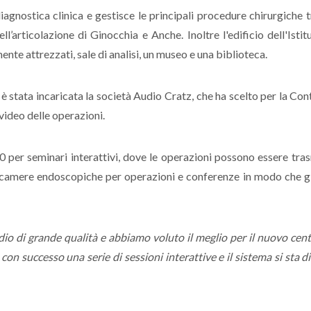
iagnostica clinica e gestisce le principali procedure chirurgiche
ll’articolazione di Ginocchia e Anche. Inoltre l'edificio dell'Istit
ente attrezzati, sale di analisi, un museo e una biblioteca.
 è stata incaricata la società Audio Cratz, che ha scelto per la 
-video delle operazioni.
 60 per seminari interattivi, dove le operazioni possono essere t
ecamere endoscopiche per operazioni e conferenze in modo che gl
o di grande qualità e abbiamo voluto il meglio per il nuovo centr
con successo una serie di sessioni interattive e il sistema si sta 