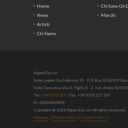
Home
Chi Sono Gli 
News
Marchi
Artisti
Chi Siamo
Algam Eko srl
Sede Legale Via Falleroni, 92 - P.O. Box 50 62019 Rec
Sede Operativa Via O. Pigini, 8 - Z. Ind. Aneto 620
Tel.
+39 0733 227 1
Fax. +39 0733 227 250
P.I. 02026450433
Copyright © 2023 Algam Eko srl. All rights reserved.
Sitemap
/
Privacy Policy
/
Cookie Policy
/