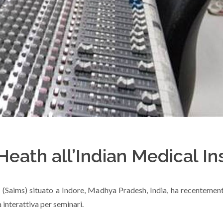
Heath all’Indian Medical In
s (Saims) situato a Indore, Madhya Pradesh, India, ha recentemen
 interattiva per seminari.