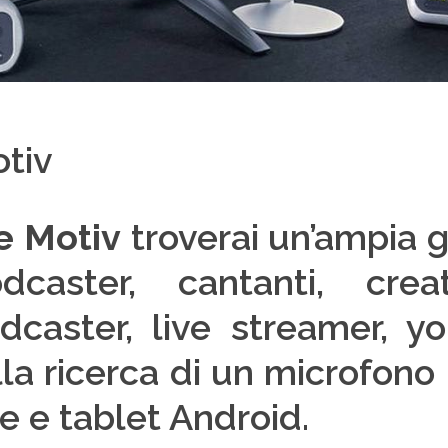
otiv
e Motiv
troverai un’ampia 
dcaster, cantanti, crea
dcaster, live streamer, y
lla ricerca di un microfon
 e tablet Android.