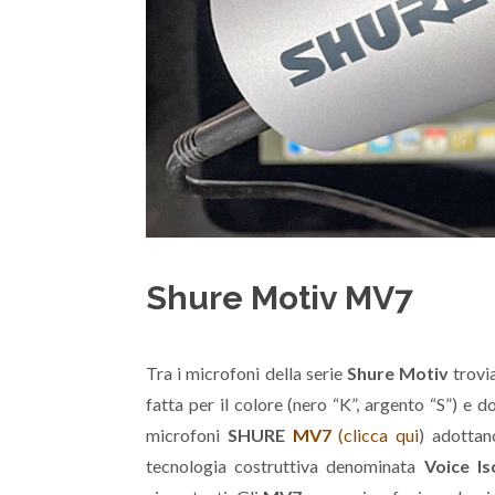
Shure Motiv MV7
Tra i microfoni della serie
Shure Motiv
trovi
fatta per il colore (nero “K”, argento “S”) e d
microfoni
SHURE
MV7
(clicca qui
) adottan
tecnologia costruttiva denominata
Voice Is