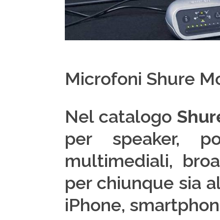
Microfoni Shure M
Nel catalogo
Shur
per speaker, po
multimediali, broa
per chiunque sia a
iPhone, smartphone