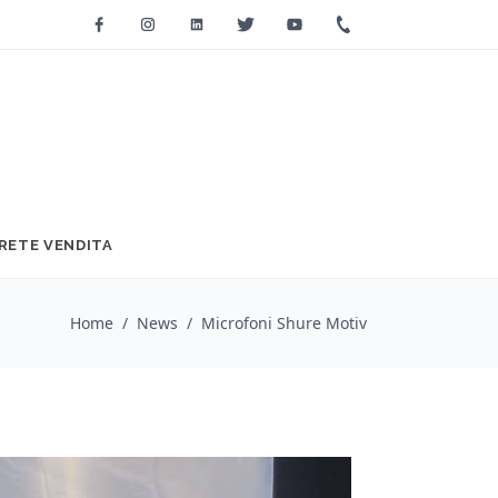
Facebook
Instagram
Linkedin
Twitter
Youtube
+39 0733 2271
RETE VENDITA
Home
/
News
/
Microfoni Shure Motiv