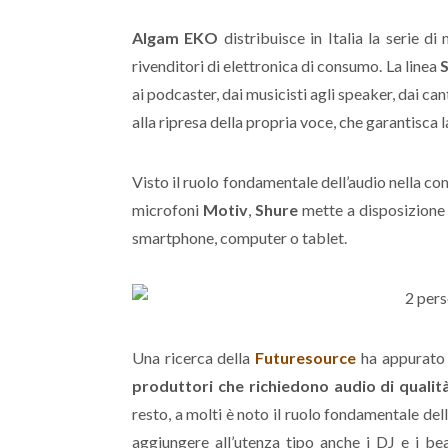
Algam EKO
distribuisce in Italia la serie di
rivenditori di elettronica di consumo. La linea
ai podcaster, dai musicisti agli speaker, dai can
alla ripresa della propria voce, che garantisca
Visto il ruolo fondamentale dell’audio nella co
microfoni
Motiv
,
Shure
mette a disposizione 
smartphone, computer o tablet.
Una ricerca della
Futuresource
ha appurato 
produttori che richiedono audio di qualit
resto, a molti è noto il ruolo fondamentale de
aggiungere all’utenza tipo anche i DJ e i b