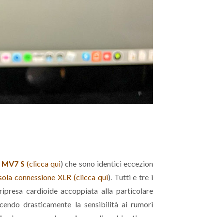
e
MV7 S
(clicca qui
) che sono identici eccezion
sola connessione XLR (clicca qui
). Tutti e tre i
ripresa cardioide accoppiata alla particolare
ducendo drasticamente la sensibilità ai rumori