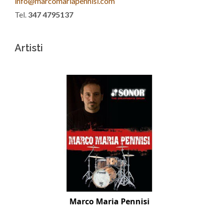
info@marcomariapennisi.com
Tel.
347 4795137
Artisti
Marco Maria Pennisi