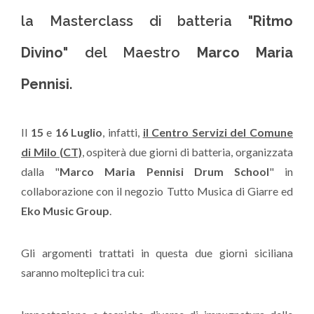
la Masterclass di batteria "
Ritmo
Divino
" del Maestro
Marco Maria
Pennisi
.
Il
15
e
16 Luglio
, infatti,
il Centro Servizi del Comune
di Milo (CT)
, ospiterà due giorni di batteria, organizzata
dalla "
Marco Maria Pennisi Drum School
" in
collaborazione con il negozio Tutto Musica di Giarre ed
Eko Music Group
.
Gli argomenti trattati in questa due giorni siciliana
saranno molteplici tra cui: