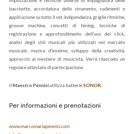
Impostazione e tecniche diverse di impugnatura delle
bacchette, accordatura dello strumento, rudimenti e
applicazione su tutto il set, indipendenza, griglie ritmiche,
groove machine, concetti di timing, tecniche di
registrazione e approfondimento dell'uso del click,
analisi degli stili musicali più utilizzati nel mercato
musicale, musica d'insieme, sviluppo della creatività,
approccio al mestiere di musicista. Verrà rilasciato un
regolare attestato di partecipazione.
Il
Maestro Pennisi
utilizza batterie
SONOR
.
Per informazioni e prenotazioni
www.marcomariapennisi.com