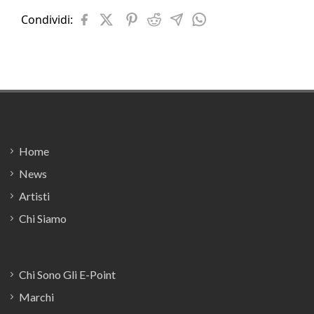
Condividi:
Footer
Home
News
Artisti
Chi Siamo
Chi Sono Gli E-Point
Marchi