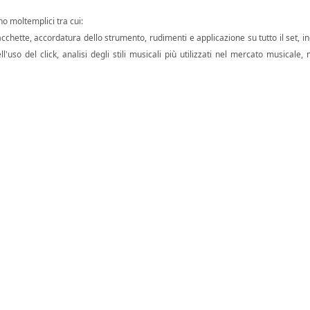
no moltemplici tra cui:
chette, accordatura dello strumento, rudimenti e applicazione su tutto il set, in
uso del click, analisi degli stili musicali più utilizzati nel mercato musicale,