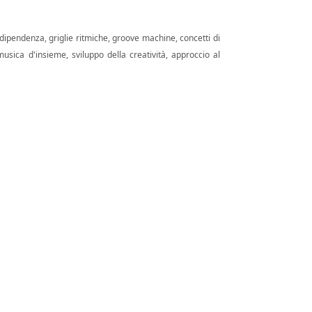
dipendenza, griglie ritmiche, groove machine, concetti di
 musica d'insieme, sviluppo della creatività, approccio al