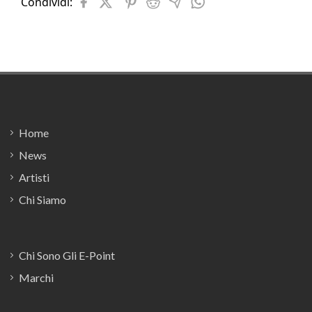
Condividi:
Footer
Home
News
Artisti
Chi Siamo
Chi Sono Gli E-Point
Marchi