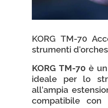
KORG TM-70 Acco
strumenti d'orches
KORG TM-70
è u
ideale per lo st
all'ampia estensi
compatibile con 