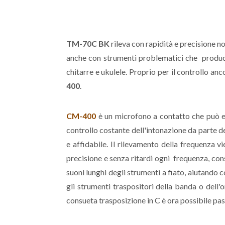
TM-70C BK
rileva con rapidità e precisione no
anche con strumenti problematici che produco
chitarre e ukulele. Proprio per il controllo a
400
.
CM-400
è un microfono a contatto che può es
controllo costante dell'intonazione da parte 
e affidabile. Il rilevamento della frequenza v
precisione e senza ritardi ogni frequenza, cons
suoni lunghi degli strumenti a fiato, aiutando c
gli strumenti traspositori della banda o dell'
consueta trasposizione in C è ora possibile passa