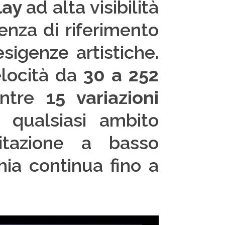
lay
ad alta visibilità
enza di riferimento
esigenze artistiche.
elocità da
30 a 252
entre
15 variazioni
 qualsiasi ambito
itazione a basso
ia continua fino a