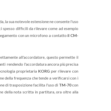
rda, la sua notevole estensione ne consente l'uso
 spesso difficili da rilevare come ad esempio
collegamento con un microfono a contatto
il CM-
rettamente all'accordatore, questo permette il
anti rendendo l'accordatura ancora più precisa
tecnologia proprietaria
KORG
per rilevare con
ne della frequenza che tende a verificarsi con i
ne di trasposizione facilita l'uso di
TM-70
con
della nota scritta in partitura, ora oltre alla