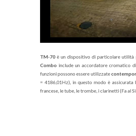
TM-70
è un dispositivo di particolare utilit
Combo
include un accordatore cromatico di 
funzioni possono essere utilizzate
contempo
= 4186,01Hz), in questo modo è assicurata l
francese, le tube, le trombe, i clarinetti (Fa al S