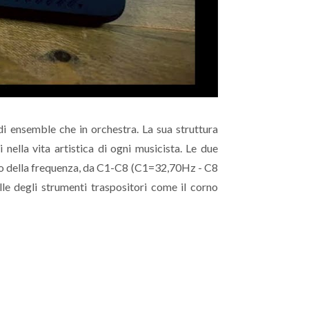
e di ensemble che in orchestra. La sua struttura
ella vita artistica di ogni musicista. Le due
to della frequenza, da C1-C8 (C1=32,70Hz - C8
e degli strumenti traspositori come il corno