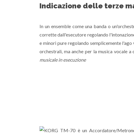
Indicazione delle terze m
In un ensemble come una banda o un'orchestra
corrette dall'esecutore regolando l'intonazio
e minori pure regolando semplicemente l'ago v
orchestrali, ma anche per la musica vocale a 
musicale in esecuzione