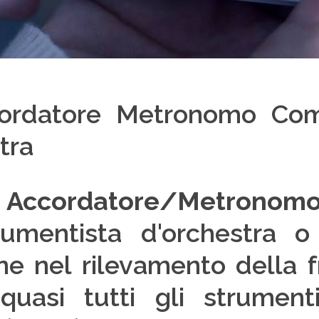
rdatore Metronomo Comb
tra
n
Accordatore/Metronom
rumentista d'orchestra o
one nel rilevamento della
quasi tutti gli strumenti