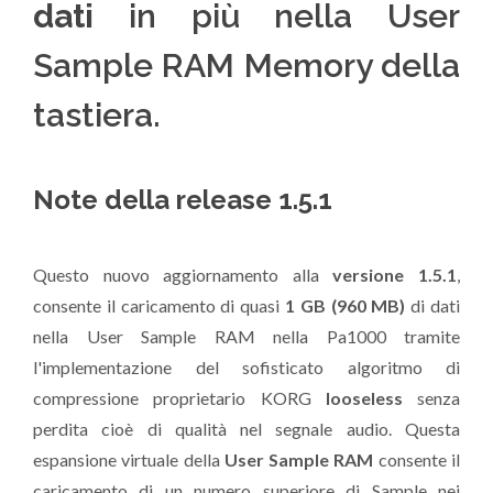
dati
in più nella User
Sample RAM Memory della
tastiera.
Note della release 1.5.1
Questo nuovo aggiornamento alla
versione 1.5.1
,
consente il caricamento di quasi
1 GB (960 MB)
di dati
nella User Sample RAM nella Pa1000 tramite
l'implementazione del sofisticato algoritmo di
compressione proprietario KORG
looseless
senza
perdita cioè di qualità nel segnale audio. Questa
espansione virtuale della
User Sample RAM
consente il
caricamento di un numero superiore di Sample nei