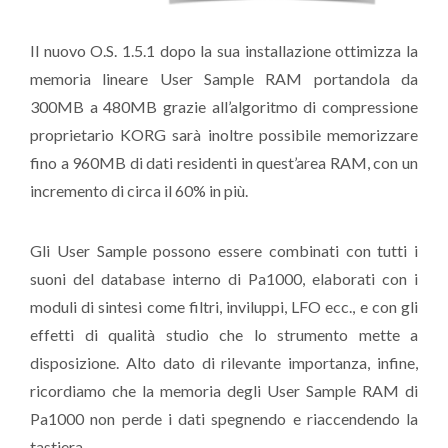
Il nuovo O.S. 1.5.1 dopo la sua installazione ottimizza la
memoria lineare User Sample RAM portandola da
300MB a 480MB grazie all’algoritmo di compressione
proprietario KORG sarà inoltre possibile memorizzare
fino a 960MB di dati residenti in quest’area RAM, con un
incremento di circa il 60% in più.
Gli User Sample possono essere combinati con tutti i
suoni del database interno di Pa1000, elaborati con i
moduli di sintesi come filtri, inviluppi, LFO ecc., e con gli
effetti di qualità studio che lo strumento mette a
disposizione. Alto dato di rilevante importanza, infine,
ricordiamo che la memoria degli User Sample RAM di
Pa1000 non perde i dati spegnendo e riaccendendo la
tastiera.