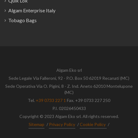
Quik Lok
Algam Enterprise Italy
Tobago Bags
Algam Eko srl
Sede Legale Via Falleroni, 92 - P.O. Box 50 62019 Recanati (MC)
Sede Operativa Via O. Pigini, 8 - Z. Ind. Aneto 62010 Montelupone
(MC)
Tel.
+39 0733 227 1
Fax. +39 0733 227 250
P.I. 02026450433
Copyright © 2023 Algam Eko srl. All rights reserved.
Sitemap
/
Privacy Policy
/
Cookie Policy
/