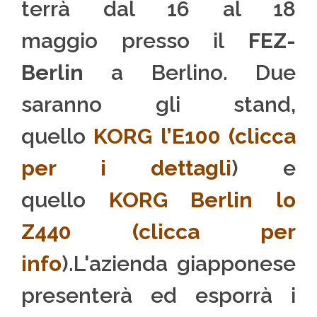
terrà dal 16 al 18
maggio presso il
FEZ-
Berlin
a Berlino. Due
saranno gli stand,
quello
KORG l’E100 (clicca
per i dettagli
) e
quello
KORG Berlin lo
Z440 (clicca per
info
).L'azienda giapponese
presenterà ed esporrà i