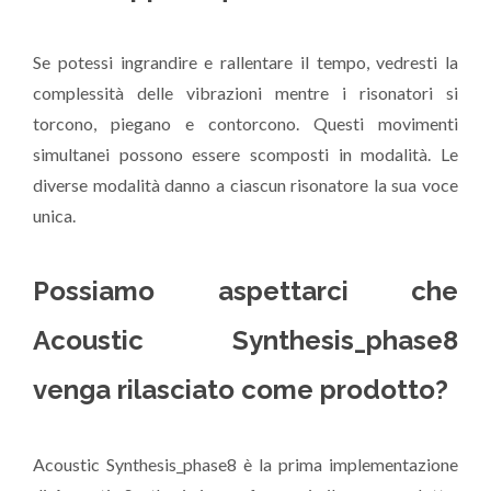
Se potessi ingrandire e rallentare il tempo, vedresti la
complessità delle vibrazioni mentre i risonatori si
torcono, piegano e contorcono. Questi movimenti
simultanei possono essere scomposti in modalità. Le
diverse modalità danno a ciascun risonatore la sua voce
unica.
Possiamo aspettarci che
Acoustic Synthesis_phase8
venga rilasciato come prodotto?
Acoustic Synthesis_phase8 è la prima implementazione