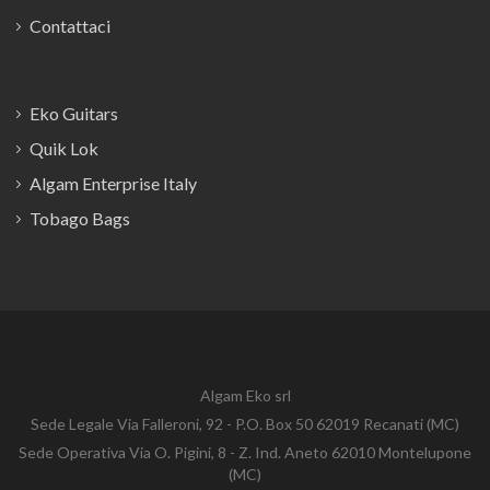
Contattaci
Eko Guitars
Quik Lok
Algam Enterprise Italy
Tobago Bags
Algam Eko srl
Sede Legale Via Falleroni, 92 - P.O. Box 50 62019 Recanati (MC)
Sede Operativa Via O. Pigini, 8 - Z. Ind. Aneto 62010 Montelupone
(MC)