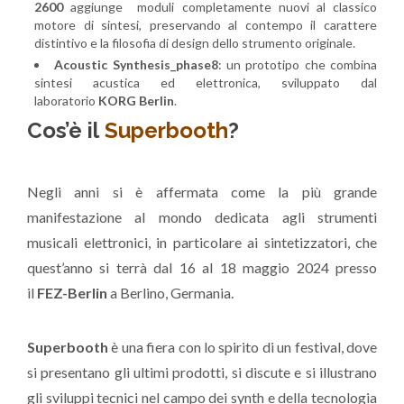
2600
aggiunge moduli completamente nuovi al classico
motore di sintesi, preservando al contempo il carattere
distintivo e la filosofia di design dello strumento originale.
Acoustic Synthesis_phase8
: un prototipo che combina
sintesi acustica ed elettronica, sviluppato dal
laboratorio
KORG Berlin
.
Cos’è il
Superbooth
?
Negli anni si è affermata come la più grande
manifestazione al mondo dedicata agli strumenti
musicali elettronici, in particolare ai sintetizzatori, che
quest’anno si terrà dal 16 al 18 maggio 2024 presso
il
FEZ-Berlin
a Berlino, Germania.
Superbooth
è una fiera con lo spirito di un festival, dove
si presentano gli ultimi prodotti, si discute e si illustrano
gli sviluppi tecnici nel campo dei synth e della tecnologia