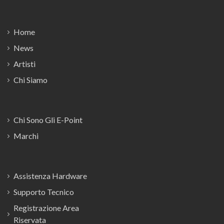
Footer
Home
News
Artisti
Chi Siamo
Chi Sono Gli E-Point
Marchi
Assistenza Hardware
Supporto Tecnico
Registrazione Area
Riservata