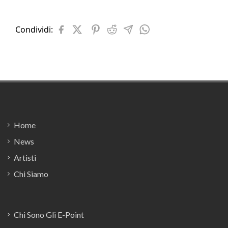
Condividi:
Footer
Home
News
Artisti
Chi Siamo
Chi Sono Gli E-Point