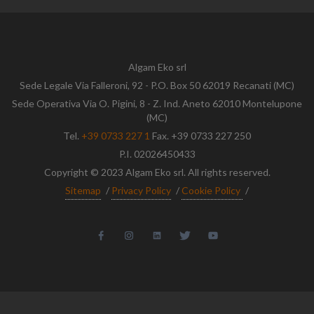
Algam Eko srl
Sede Legale Via Falleroni, 92 - P.O. Box 50 62019 Recanati (MC)
Sede Operativa Via O. Pigini, 8 - Z. Ind. Aneto 62010 Montelupone
(MC)
Tel.
+39 0733 227 1
Fax. +39 0733 227 250
P.I. 02026450433
Copyright © 2023 Algam Eko srl. All rights reserved.
Sitemap
/
Privacy Policy
/
Cookie Policy
/