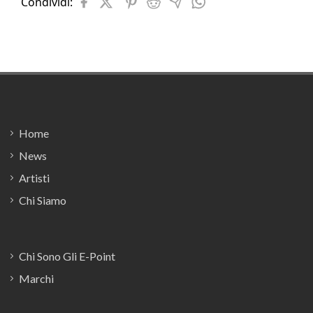
Condividi:
Footer
Home
News
Artisti
Chi Siamo
Chi Sono Gli E-Point
Marchi