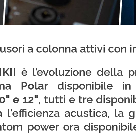
usori a colonna attivi con 
KII
è l’evoluzione della p
onna
Polar
disponibile i
0" e 12"
, tutti e tre disponi
 l'efficienza acustica, la 
tom power ora disponibile 