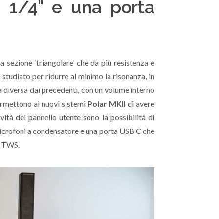
 1/4" e una porta
a sezione ‘triangolare’ che da più resistenza e
 studiato per ridurre al minimo la risonanza, in
a diversa dai precedenti, con un volume interno
ermettono ai nuovi sistemi
Polar MKII
di avere
ovità del pannello utente sono la possibilità di
 microfoni a condensatore e una porta USB C che
th TWS.