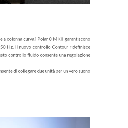
ne a colonna curva,i Polar 8 MKII garantiscono
 50 Hz. Il nuovo controllo Contour ridefinisce
esto controllo fluido consente una regolazione
onsente di collegare due unità per un vero suono