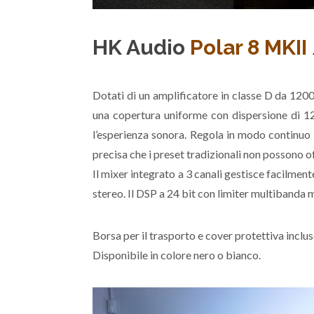
HK Audio
Polar 8 MKII
Dotati di un amplificatore in classe D da 120
una copertura uniforme con dispersione di 120
l’esperienza sonora. Regola in modo continuo 
precisa che i preset tradizionali non possono of
Il mixer integrato a 3 canali gestisce facilmen
stereo. Il DSP a 24 bit con limiter multibanda m
Borsa per il trasporto e cover protettiva inclus
Disponibile in colore nero o bianco.