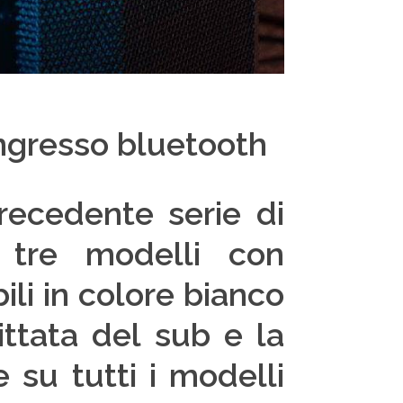
ingresso bluetooth
recedente serie di
n tre modelli con
bili in colore bianco
gittata del sub e la
su tutti i modelli