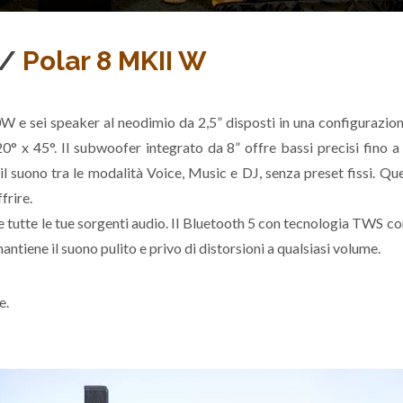
/
Polar 8 MKII W
0W e sei speaker al neodimio da 2,5” disposti in una configurazio
° x 45°. Il subwoofer integrato da 8” offre bassi precisi fino a
il suono tra le modalità Voice, Music e DJ, senza preset fissi. Qu
frire.
te tutte le tue sorgenti audio. Il Bluetooth 5 con tecnologia TWS c
antiene il suono pulito e privo di distorsioni a qualsiasi volume.
e.