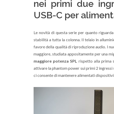
nei primi due in
USB-C per aliment
Le novità di questa serie per quanto riguarda 
stabilità a tutta la colonna. Il telaio in allu
favore della qualità di riproduzione audio. I 
maggiore, studiata appositamente per una migl
maggiore potenza SPL
rispetto alla prima 
attivare la phantom power sui primi 2 ingressi 
ci consente di mantenere alimentati dispositiv