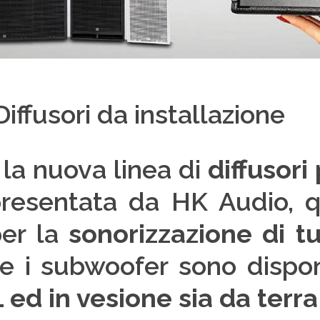
ffusori da installazione
la nuova linea di
diffusori 
resentata da HK Audio, q
per la
sonorizzazione di tu
e i subwoofer sono dispon
ed in vesione sia da terra