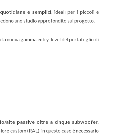
 quotidiane e semplici
, ideali per i piccoli e
hiedono uno studio approfondito sul progetto.
a la nuova gamma entry-level del portafoglio di
io/alte passive oltre a cinque subwoofer,
 colore custom (RAL), in questo caso è necessario