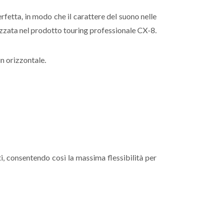
fetta, in modo che il carattere del suono nelle
izzata nel prodotto touring professionale CX-8.
n orizzontale.
i, consentendo così la massima flessibilità per