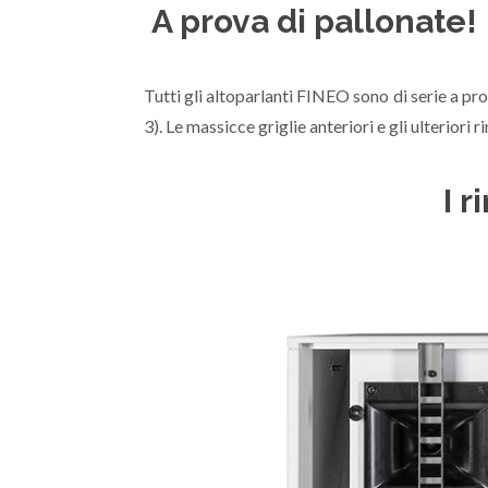
A prova di pallonate!
Tutti gli altoparlanti FINEO sono di serie a pr
3). Le massicce griglie anteriori e gli ulterior
I r