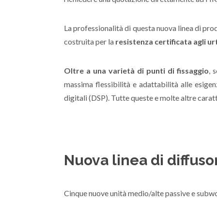
La professionalità di questa nuova linea di pr
costruita per la
resistenza certificata agli ur
Oltre a una varietà di punti di fissaggio
, 
massima flessibilità e adattabilità alle esige
digitali (DSP). Tutte queste e molte altre cara
Nuova linea di diffuso
Cinque nuove unità medio/alte passive e subwoo