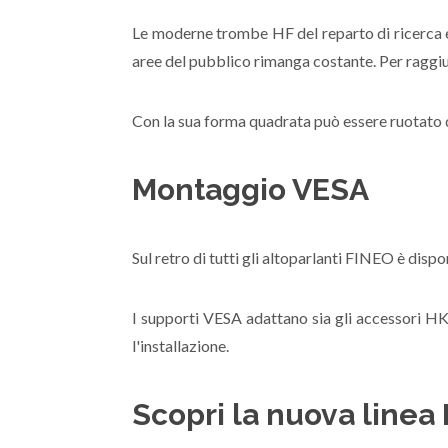
Le moderne trombe HF del reparto di ricerca e 
aree del pubblico rimanga costante. Per raggiu
Con la sua forma quadrata può essere ruotato di
Montaggio VESA
Sul retro di tutti gli altoparlanti FINEO è dis
I supporti VESA adattano sia gli accessori HK 
l'installazione.
Scopri la nuova linea