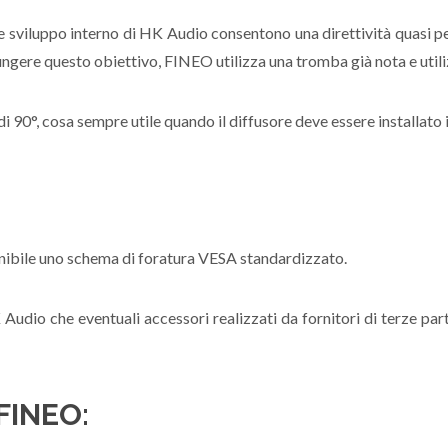
sviluppo interno di HK Audio consentono una direttività quasi per
ngere questo obiettivo, FINEO utilizza una tromba già nota e util
 90°, cosa sempre utile quando il diffusore deve essere installato i
ponibile uno schema di foratura VESA standardizzato.
Audio che eventuali accessori realizzati da fornitori di terze part
 FINEO: