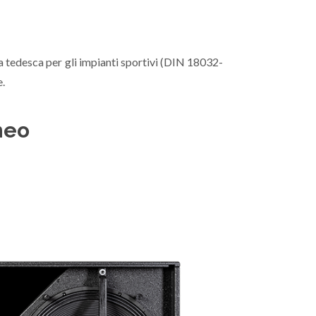
ma tedesca per gli impianti sportivi (DIN 18032-
e.
ineo