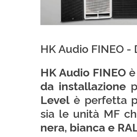
HK Audio FINEO - Di
HK Audio FINEO
è 
da installazione
p
Level
è perfetta 
sia le unità MF ch
nera, bianca e RAL 