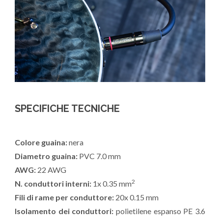
SPECIFICHE TECNICHE
Colore guaina:
nera
Diametro guaina:
PVC 7.0 mm
AWG:
22 AWG
2
N. conduttori interni:
1x 0.35 mm
Fili di rame per conduttore:
20x 0.15 mm
Isolamento dei conduttori:
polietilene espanso PE 3.6