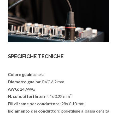
SPECIFICHE TECNICHE
Colore guaina:
nera
Diametro guaina:
PVC 6.2 mm
AWG:
24 AWG
2
N. conduttori interni:
4x 0.22 mm
Fili di rame per conduttore:
28x 0.10 mm
Isolamento dei conduttori:
polietilene a bassa densità