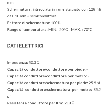
mm
Schermatura:
intrecciata in rame stagnato con 128 fili
da 0.10 mm + semiconduttore
Fattore di schermatura:
100%
Range di temperatura:
MIN. -20°C - MAX. +70°C
DATI ELETTRICI
Impedenza:
50.3 Ω
Capacità conduttore/conduttore per piede:
-
Capacità conduttore/conduttore per metro:
-
Capacità conduttore/schermatura per piede:
25.9 pf
Capacità conduttore/schermatura per metro:
85.2
pf
Resistenza conduttore per Km:
51.8 Ω