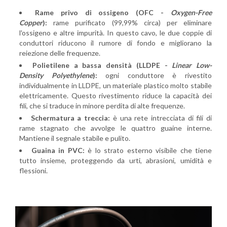
Rame privo di ossigeno (OFC -
Oxygen-Free
Copper
):
rame purificato (99,99% circa) per eliminare
l'ossigeno e altre impurità. In questo cavo, le due coppie di
conduttori riducono il rumore di fondo e migliorano la
reiezione delle frequenze.
Polietilene a bassa densità (LLDPE -
Linear Low-
Density Polyethylene
):
ogni conduttore è rivestito
individualmente in LLDPE, un materiale plastico molto stabile
elettricamente. Questo rivestimento riduce la capacità dei
fili, che si traduce in minore perdita di alte frequenze.
Schermatura a treccia:
è una rete intrecciata di fili di
rame stagnato che avvolge le quattro guaine interne.
Mantiene il segnale stabile e pulito.
Guaina in PVC:
è lo strato esterno visibile che tiene
tutto insieme, proteggendo da urti, abrasioni, umidità e
flessioni.