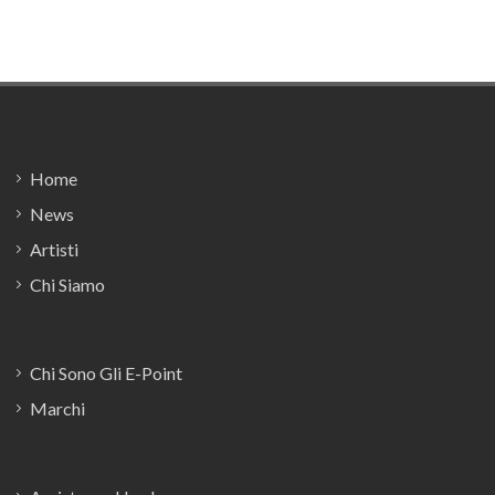
Footer
Home
News
Artisti
Chi Siamo
Chi Sono Gli E-Point
Marchi