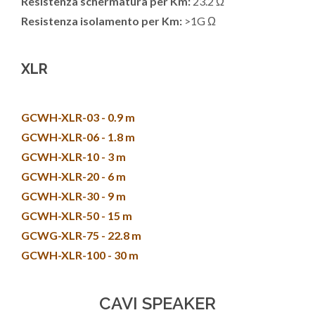
Resistenza schermatura per Km:
23.2 Ω
Resistenza isolamento per Km:
>1G Ω
XLR
GCWH-XLR-03 - 0.9 m
GCWH-XLR-06 - 1.8 m
GCWH-XLR-10 - 3 m
GCWH-XLR-20 - 6 m
GCWH-XLR-30 - 9 m
GCWH-XLR-50 - 15 m
GCWG-XLR-75 - 22.8 m
GCWH-XLR-100 - 30 m
CAVI SPEAKER