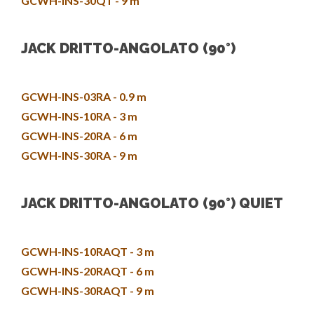
GCWH-INS-30QT - 9 m
JACK DRITTO-ANGOLATO (90°)
GCWH-INS-03RA - 0.9 m
GCWH-INS-10RA - 3 m
GCWH-INS-20RA - 6 m
GCWH-INS-30RA - 9 m
JACK DRITTO-ANGOLATO (90°) QUIET
GCWH-INS-10RAQT - 3 m
GCWH-INS-20RAQT - 6 m
GCWH-INS-30RAQT - 9 m