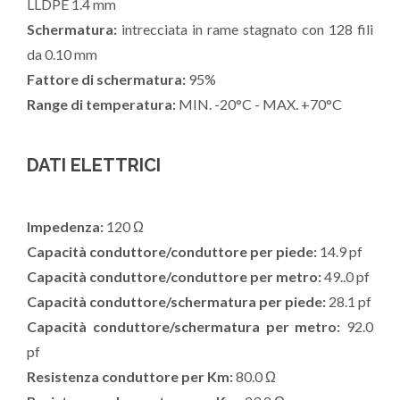
LLDPE 1.4 mm
Schermatura:
intrecciata in rame stagnato con 128 fili
da 0.10 mm
Fattore di schermatura:
95%
Range di temperatura:
MIN. -20°C - MAX. +70°C
DATI ELETTRICI
Impedenza:
120 Ω
Capacità conduttore/conduttore per piede:
14.9 pf
Capacità conduttore/conduttore per metro:
49..0 pf
Capacità conduttore/schermatura per piede:
28.1 pf
Capacità conduttore/schermatura per metro:
92.0
pf
Resistenza conduttore per Km:
80.0 Ω