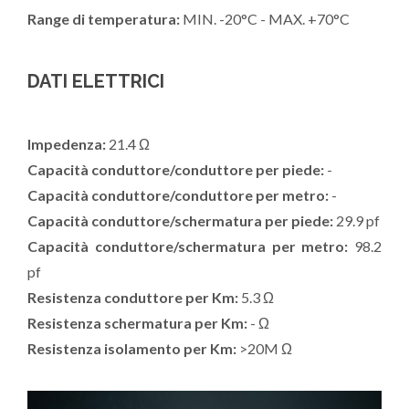
Range di temperatura:
MIN. -20°C - MAX. +70°C
DATI ELETTRICI
Impedenza:
21.4 Ω
Capacità conduttore/conduttore per piede:
-
Capacità conduttore/conduttore per metro:
-
Capacità conduttore/schermatura per piede:
29.9 pf
Capacità conduttore/schermatura per metro:
98.2
pf
Resistenza conduttore per Km:
5.3 Ω
Resistenza schermatura per Km:
- Ω
Resistenza isolamento per Km:
>20M Ω