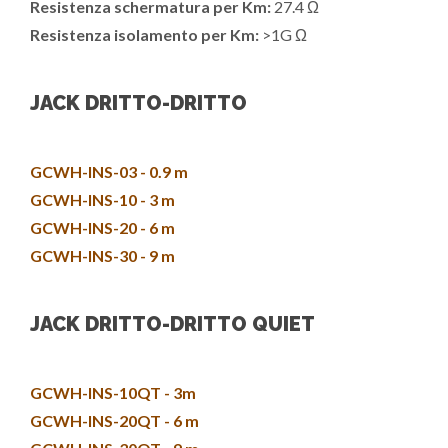
Resistenza schermatura per Km:
27.4 Ω
Resistenza isolamento per Km:
>1G Ω
JACK DRITTO-DRITTO
GCWH-INS-03 - 0.9 m
GCWH-INS-10 - 3 m
GCWH-INS-20 - 6 m
GCWH-INS-30 - 9 m
JACK DRITTO-DRITTO QUIET
GCWH-INS-10QT - 3m
GCWH-INS-20QT - 6 m