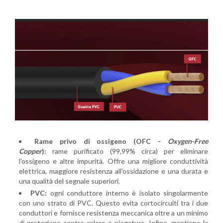
Rame privo di ossigeno (OFC -
Oxygen-Free
Copper
):
rame purificato (99,99% circa) per eliminare
l'ossigeno e altre impurità. Offre una migliore conduttività
elettrica, maggiore resistenza all'ossidazione e una durata e
una qualità del segnale superiori.
PVC:
ogni conduttore interno è isolato singolarmente
con uno strato di PVC. Questo evita cortocircuiti tra i due
conduttori e fornisce resistenza meccanica oltre a un minimo
di protezione contro calore e piegature. Infine, mantiene la