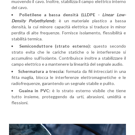
muovendo il cavo. Inoltre, stabilizza il campo elettrico interno
del cavo.
Polietilene a bassa densità (LLDPE -
Linear Low-
Density Polyethylene
):
è un materiale plastico a bassa
densità, la cui minore capacità elettrica si traduce in minor
perdita di alte frequenze. Fornisce isolamento, flessibilità e
stabilità termica.
Semiconduttore (strato esterno):
questo secondo
strato evita che le cariche statiche o le interferenze si
accumulino sull'isolante. Contribuisce inoltre a stabilizzare il
campo elettrico e a mantenere la linearità del segnale audio.
Schermatura a treccia:
formata da fili intrecciati in una
fitta maglia, blocca le interferenze elettromagnetiche e le
radiofrequenze, garantendo un segnale stabile e pulito.
Guaina in PVC:
è lo strato esterno visibile che tiene
tutto insieme, proteggendo da urti, abrasioni, umidità e
flessioni.