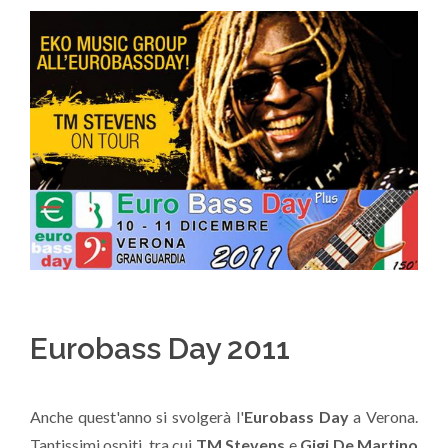
Eurobass Day 2011
Anche quest'anno si svolgerà l'
Eurobass Day
a Verona.
Tantissimi ospiti, tra cui
TM Stevens
e
Gigi De Martino