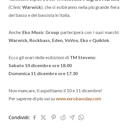
(Clinic
Warwick
), che si esibiranno nella più grande fiera
del basso e del bassista in Italia.
Anche
Eko Music Group
parteciperà con i suoi marchi:
Warwick, Rockbass, Eden, VoVox, Eko
e
Quiklok
.
Ecco gli orari delle esibizioni di
TM Stevens
:
Sabato 10 dicembre ore 18.00
Domenica 11 dicembre ore 17.30
Non mancare, ti aspettiamo il 10 e 11 dicembre!
Per saperne di più vai su
www.eurobassday.com
Condividi: