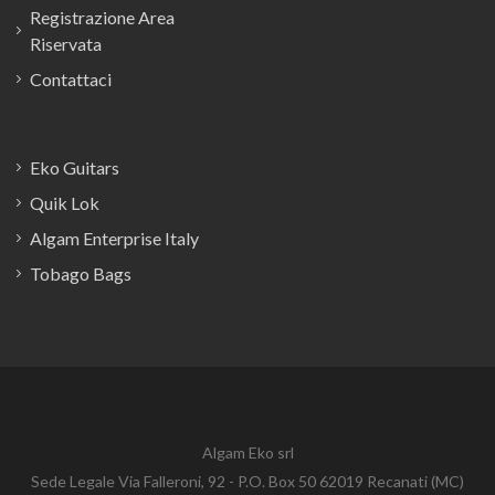
Registrazione Area
Riservata
Contattaci
Eko Guitars
Quik Lok
Algam Enterprise Italy
Tobago Bags
Algam Eko srl
Sede Legale Via Falleroni, 92 - P.O. Box 50 62019 Recanati (MC)