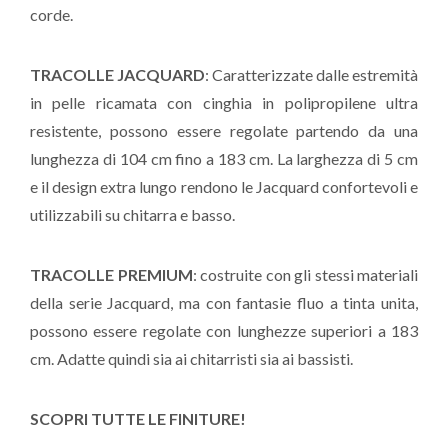
corde.
TRACOLLE JACQUARD
: Caratterizzate dalle estremità
in pelle ricamata con cinghia in polipropilene ultra
resistente, possono essere regolate partendo da una
lunghezza di 104 cm fino a 183 cm. La larghezza di 5 cm
e il design extra lungo rendono le Jacquard confortevoli e
utilizzabili su chitarra e basso.
TRACOLLE PREMIUM
: costruite con gli stessi materiali
della serie Jacquard, ma con fantasie fluo a tinta unita,
possono essere regolate con lunghezze superiori a 183
cm. Adatte quindi sia ai chitarristi sia ai bassisti.
SCOPRI TUTTE LE FINITURE!