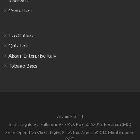
Riservata
Contattaci
Eko Guitars
Quik Lok
Algam Enterprise Italy
Tobago Bags
Algam Eko srl
Sede Legale Via Falleroni, 92 - P.O. Box 50 62019 Recanati (MC)
Sede Operativa Via O. Pigini, 8 - Z. Ind. Aneto 62010 Montelupone
(MC)