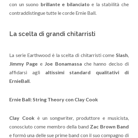
con un suono
brillante e bilanciato
e la stabilità che
contraddistingue tutte le corde Ernie Ball.
La scelta di grandi chitarristi
La serie Earthwood è la scelta di chitarristi come
Slash
,
Jimmy Page
e
Joe Bonamassa
che hanno deciso di
affidarsi agli
altissimi standard qualitativi di
ErnieBall
.
Ernie Ball: String Theory con Clay Cook
Clay Cook
è un songwriter, produttore e musicista,
conosciuto come membro della band
Zac Brown Band
e formò una delle sue prime band con il suo compagno di