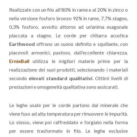
Realizzate con un filo all'80% in rame e al 20% in zinco o
nella versione fosforo bronzo 92% in rame, 7,7% stagno,
0,3% fosforo, avvolto attorno ad un'anima esagonale
placcata a stagno. Le corde per chitarra acustica
Earthwood
offrono un suono definito e squillante, con
piacevoli armonici, pastoso, dall'eccellente chiarezza.
ErnieBall
utilizza le migliori materie prime per la
realizzazione dei suoi prodotti, selezionando i materiali
secondo
elevati standard qualitativi
. Ottimi livelli di
prestazioni e omogeneità qualitativa sono assicurati.
Le leghe usate per le corde partono dal minerale che
viene fuso ad alta temperatura per rimuovere le impurità.
Lo stesso, viene poi raffreddato e forgiato nella forma
per essere trasformato in filo. Le leghe esclusive