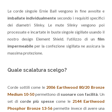
Le corde singole Ernie Ball vengono in fine avvolte e
imballate individualmente
secondo i requisiti specifici
dei diametri Slinky. Le mute Slinky vengono poi
processate e incartate in buste singole sigillate usando il
nostro design Element Shield. l'utilizzo di un
film
impermeabile
per la confezione sigillata ne assicura la
massima protezione.
Quale scalatura scelgo?
Corde sottili come le
2006 Earthwood 80/20 Bronze
Medium 10-50
permettono di
suonare con facilità
. Un
set di
corde più spesse
come le
2144 Earthwood
Phosphor Bronze 13-56
permette invece di avere una