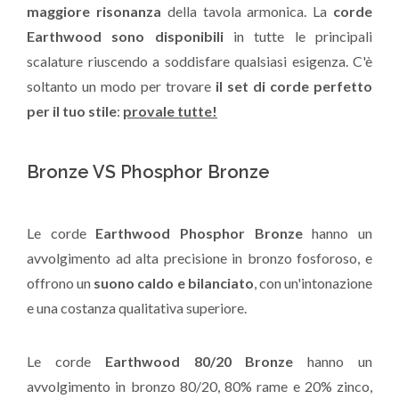
maggiore risonanza
della tavola armonica. La
corde
Earthwood sono disponibili
in tutte le principali
scalature riuscendo a soddisfare qualsiasi esigenza. C'è
soltanto un modo per trovare
il set di corde perfetto
per il tuo stile
:
provale tutte!
Bronze VS Phosphor Bronze
Le corde
Earthwood Phosphor Bronze
hanno un
avvolgimento ad alta precisione in bronzo fosforoso, e
offrono un
suono caldo e bilanciato
, con un'intonazione
e una costanza qualitativa superiore.
Le corde
Earthwood 80/20 Bronze
hanno un
avvolgimento in bronzo 80/20, 80% rame e 20% zinco,