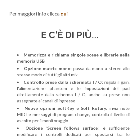
Per maggiori info clicca
qui
E C'È DI PIÙ...
Memorizza e richiama singole scene e librerie nella
memoria USB
Opzione matrix mono:
passa da mono a stereo allo
stesso modo di tutti gli altri mix
Controllo prese dalla schermata I / O:
regola il gain,
l'alimentazione phantom e le impostazioni del pad
direttamente dallo schermo I / O, anche su prese non
assegnate ai canali di ingresso
Nuove opzioni SoftKey e Soft Rotary:
invia note
MIDI e messaggi di program change, controlla il livello di
ascolto per il monitoraggio
Opzione ‘Screen follows surface’:
è sufficiente
modificare i controlli dedicati per spostarsi tra le