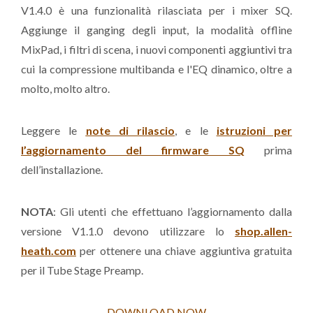
V1.4.0 è una funzionalità rilasciata per i mixer SQ.
Aggiunge il ganging degli input, la modalità offline
MixPad, i filtri di scena, i nuovi componenti aggiuntivi tra
cui la compressione multibanda e l'EQ dinamico, oltre a
molto, molto altro.
Leggere le
note di rilascio
, e le
istruzioni per
l’aggiornamento del firmware SQ
prima
dell’installazione.
NOTA
: Gli utenti che effettuano l’aggiornamento dalla
versione V1.1.0 devono utilizzare lo
shop.allen-
heath.com
per ottenere una chiave aggiuntiva gratuita
per il Tube Stage Preamp.
DOWNLOAD NOW