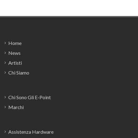
Footer
Home
News
Artisti
Chi Siamo
Chi Sono Gli E-Point
Marchi
Assistenza Hardware