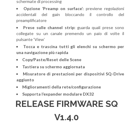
schermate di processing
Opzione ‘Preamp on surface’:
previene regolazioni
accidentali del gain bloccando il controllo del
preamplificatore
Prese sulle channel strip:
guarda quali prese sono
collegate su un canale premendo un paio di volte il
pulsante ‘View’
Tocca e trascina tutti gli elenchi su schermo per
una navigazione più rapida
Copy/Paste/Reset delle Scene
Tastiera su schermo aggiornata
Misuratore di prestazioni per dispositivi SQ-Drive
aggiunto
Miglioramenti della rete/configurazione
Supporta l’expander modulare DX32
RELEASE FIRMWARE SQ
V1.4.0