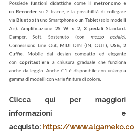
Possiede funzioni didattiche come il
metronomo
e
un
Recorder
su 2 tracce, e la possibilità di collegare
via
Bluetooth
uno Smartphone o un Tablet (solo modelli
Air). Amplificazione
25 W x 2
,
3 pedali
Standard:
Damper, Soft, Sostenuto (con
mezzo pedale)
.
Connessioni: Line Out,
MIDI
DIN (IN, OUT),
USB
,
2
Cuffie
. Mobile dal design compatto ed elegante
con
copritastiera
a chiusura graduale che funziona
anche da leggio. Anche C1 è disponibile con un'ampia
gamma di modelli con varie finiture di colore.
Clicca qui per maggiori
informazioni e
acquisto
:
https://www.algameko.co