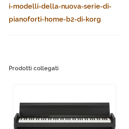
i-modelli-della-nuova-serie-di-
pianoforti-home-b2-di-korg
Prodotti collegati