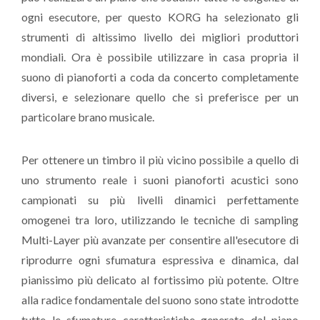
ogni esecutore, per questo KORG ha selezionato gli
strumenti di altissimo livello dei migliori produttori
mondiali. Ora è possibile utilizzare in casa propria il
suono di pianoforti a coda da concerto completamente
diversi, e selezionare quello che si preferisce per un
particolare brano musicale.
Per ottenere un timbro il più vicino possibile a quello di
uno strumento reale i suoni pianoforti acustici sono
campionati su più livelli dinamici perfettamente
omogenei tra loro, utilizzando le tecniche di sampling
Multi-Layer più avanzate per consentire all'esecutore di
riprodurre ogni sfumatura espressiva e dinamica, dal
pianissimo più delicato al fortissimo più potente. Oltre
alla radice fondamentale del suono sono state introdotte
tutte le sfumature caratteristiche generate dal piano