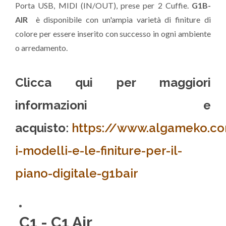
Porta USB, MIDI (IN/OUT), prese per 2 Cuffie.
G1B-
AIR
è disponibile con un'ampia varietà di finiture di
colore per essere inserito con successo in ogni ambiente
o arredamento.
Clicca qui per maggiori
informazioni e
acquisto
:
https://www.algameko.com
i-modelli-e-le-finiture-per-il-
piano-digitale-g1bair
C1 - C1 Air