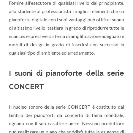
Fornire all'esecutore di qualsiasi livello dal principiante,
allo studente al professionista i migliori elementi che un
pianoforte digitale con i suoi vantaggi può offrire: suono
di altissimo livello, tastiera in grado di riprodurre tutte le
nuances espressive, sistema di amplificazione adeguato e
mobili di design in grado di inserirsi con successo in
qualsiasi tipo di ambiente ed arredamento.
I suoni di pianoforte della serie
CONCERT
Il nucleo sonoro della serie
CONCERT
è costituito dai
timbro dei pianoforti da concerto di fama mondiale,
ognuno con il suo carattere unico. Nessuno produttore
può realizzare un piano che soddisfi tutte le esigenze di