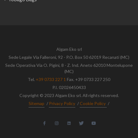
Algam Eko srl
Sede Legale Via Falleroni, 92 - P.O. Box 50 62019 Recanati (MC)
Sede Operativa Via O. Pigini, 8 - Z. Ind. Aneto 62010 Montelupone
(MC)
Tel.
+39 0733 227 1
Fax. +39 0733 227 250
P.I. 02026450433
Copyright © 2023 Algam Eko srl. All rights reserved.
Sitemap
/
Privacy Policy
/
Cookie Policy
/