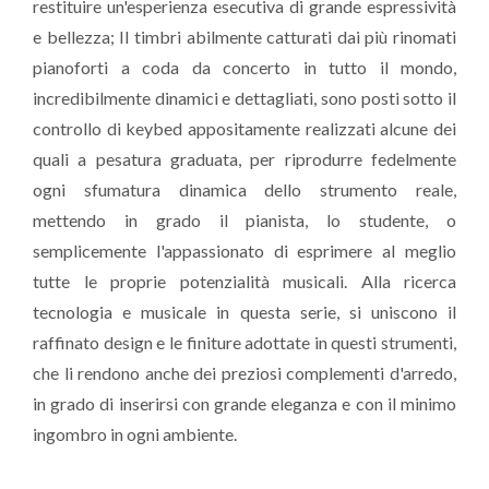
restituire un'esperienza esecutiva di grande espressività
e bellezza; Il timbri abilmente catturati dai più rinomati
pianoforti a coda da concerto in tutto il mondo,
incredibilmente dinamici e dettagliati, sono posti sotto il
controllo di keybed appositamente realizzati alcune dei
quali a pesatura graduata, per riprodurre fedelmente
ogni sfumatura dinamica dello strumento reale,
mettendo in grado il pianista, lo studente, o
semplicemente l'appassionato di esprimere al meglio
tutte le proprie potenzialità musicali. Alla ricerca
tecnologia e musicale in questa serie, si uniscono il
raffinato design e le finiture adottate in questi strumenti,
che li rendono anche dei preziosi complementi d'arredo,
in grado di inserirsi con grande eleganza e con il minimo
ingombro in ogni ambiente.