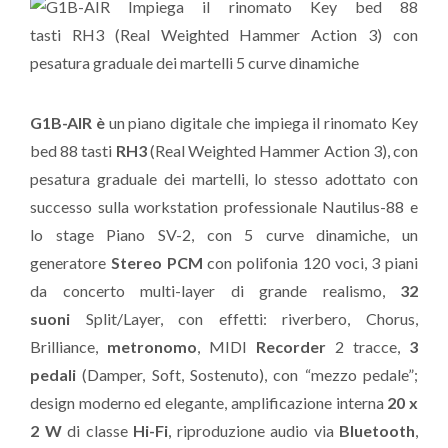
G1B-AIR è
un piano digitale che impiega il rinomato Key
bed 88 tasti
RH3
(Real Weighted Hammer Action 3), con
pesatura graduale dei martelli, lo stesso adottato con
successo sulla workstation professionale Nautilus-88 e
lo stage Piano SV-2, con 5 curve dinamiche, un
generatore
Stereo PCM
con polifonia 120 voci, 3 piani
da concerto multi-layer di grande realismo,
32
suoni
Split/Layer, con effetti: riverbero, Chorus,
Brilliance,
metronomo
, MIDI
Recorder
2 tracce,
3
pedali
(Damper, Soft, Sostenuto), con “mezzo pedale”;
design moderno ed elegante, amplificazione interna
20 x
2 W
di classe
Hi-Fi
, riproduzione audio via
Bluetooth
,