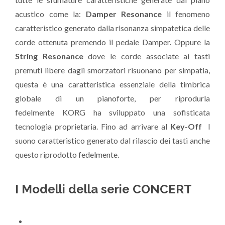
acustico come la:
Damper Resonance
il fenomeno
caratteristico generato dalla risonanza simpatetica delle
corde ottenuta premendo il pedale Damper. Oppure la
String Resonance
dove le corde associate ai tasti
premuti libere dagli smorzatori risuonano per simpatia,
questa è una caratteristica essenziale della timbrica
globale di un pianoforte, per riprodurla
fedelmente KORG ha sviluppato una sofisticata
tecnologia proprietaria. Fino ad arrivare al
Key-Off
l
suono caratteristico generato dal rilascio dei tasti anche
questo riprodotto fedelmente.
I Modelli della serie CONCERT