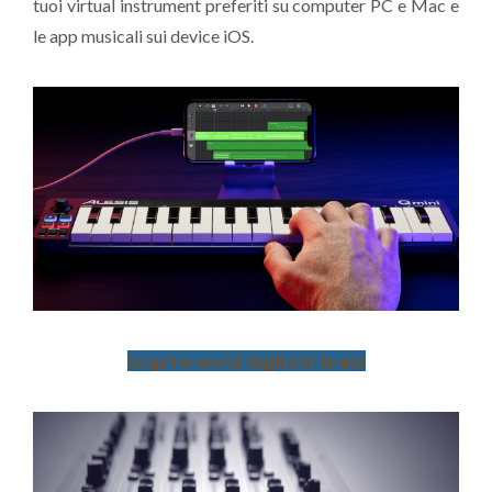
tuoi virtual instrument preferiti su computer PC e Mac e
le app musicali sui device iOS.
Scopri le novità degli altri brand