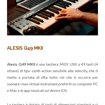
ALESIS Q49 MKII
Alesis Q49 MKII
è una tastiera MIDI USB a 49 tasti (4
ottave) di tipo synth action sensibile alla velocity, che ti
mette a portata di dita tutto ciò che ti occorre per
suonare i tuoi virtual instrument preferiti su computer PC
e Mac e le app musicali sui device iOS.
La tastiera è dotata di tasti di dimensioni standard e si