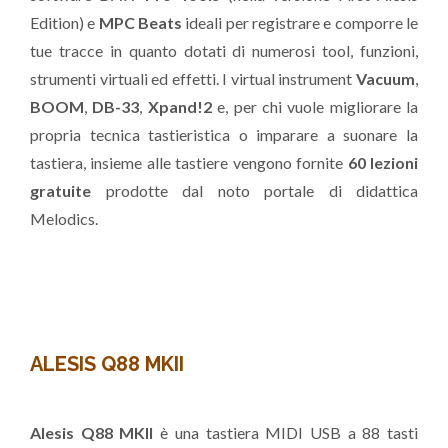
Edition) e
MPC Beats
ideali per registrare e comporre le
tue tracce in quanto dotati di numerosi tool, funzioni,
strumenti virtuali ed effetti. I virtual instrument
Vacuum
,
BOOM
,
DB-33
,
Xpand!2
e, per chi vuole migliorare la
propria tecnica tastieristica o imparare a suonare la
tastiera, insieme alle tastiere vengono fornite
60 lezioni
gratuite
prodotte dal noto portale di didattica
Melodics.
ALESIS Q88 MKII
Alesis Q88 MKII
è una tastiera MIDI USB a 88 tasti