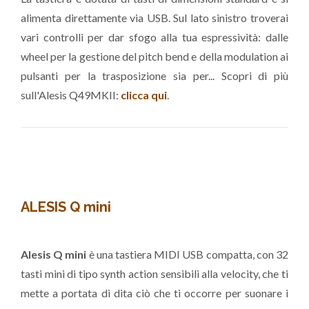
alimenta direttamente via USB. Sul lato sinistro troverai
vari controlli per dar sfogo alla tua espressività: dalle
wheel per la gestione del pitch bend e della modulation ai
pulsanti per la trasposizione sia per... Scopri di più
sull'Alesis Q49MKII:
clicca qui
.
ALESIS Q mini
Alesis Q mini
è una tastiera MIDI USB compatta, con 32
tasti mini di tipo synth action sensibili alla velocity, che ti
mette a portata di dita ciò che ti occorre per suonare i