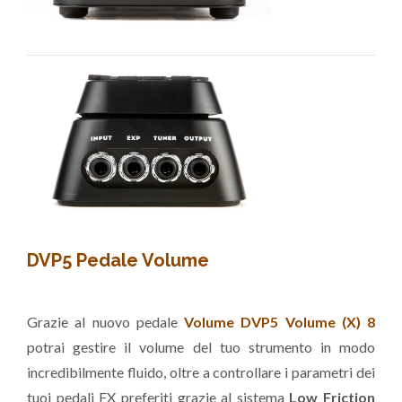
DVP5 Pedale Volume
Grazie al nuovo pedale
Volume DVP5 Volume (X) 8
potrai gestire il volume del tuo strumento in modo
incredibilmente fluido, oltre a controllare i parametri dei
tuoi pedali FX preferiti grazie al sistema
Low Friction