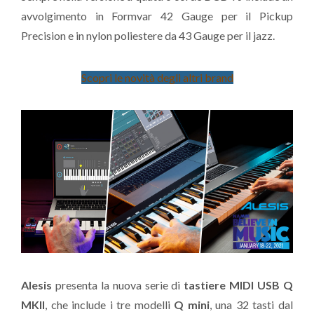
avvolgimento in Formvar 42 Gauge per il Pickup
Precision e in nylon poliestere da 43 Gauge per il jazz.
Scopri le novità degli altri brand
Alesis
presenta la nuova serie di
tastiere MIDI USB Q
MKII
, che include i tre modelli
Q mini
, una 32 tasti dal