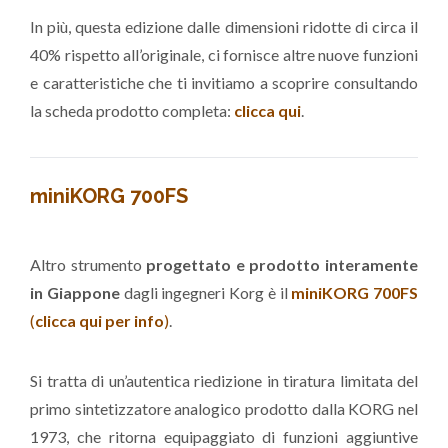
In più, questa edizione dalle dimensioni ridotte di circa il
40% rispetto all’originale, ci fornisce altre nuove funzioni
e caratteristiche che ti invitiamo a scoprire consultando
la scheda prodotto completa:
clicca qui
.
miniKORG 700FS
Altro strumento
progettato e prodotto interamente
in Giappone
dagli ingegneri Korg è il
miniKORG 700FS
(
clicca qui per info
)
.
Si tratta di un’autentica riedizione in tiratura limitata del
primo sintetizzatore analogico prodotto dalla KORG nel
1973, che ritorna equipaggiato di funzioni aggiuntive