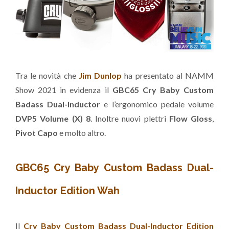
Tra le novità che
Jim Dunlop
ha presentato al NAMM
Show 2021 in evidenza il
GBC65 Cry Baby Custom
Badass Dual-Inductor
e l’ergonomico pedale volume
DVP5 Volume (X) 8
. Inoltre nuovi plettri
Flow Gloss
,
Pivot Capo
e molto altro.
GBC65 Cry Baby Custom Badass Dual-
Inductor Edition Wah
Il
Cry Baby Custom Badass Dual-Inductor Edition