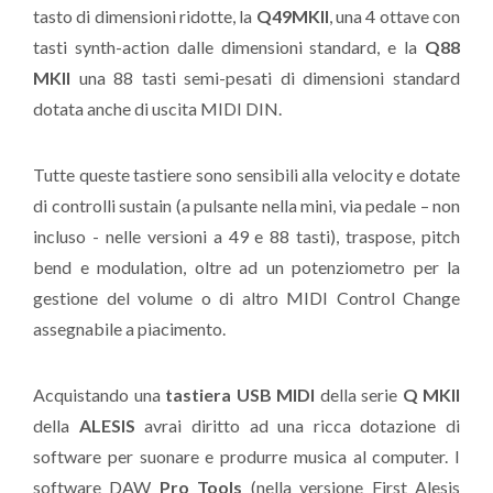
tasto di dimensioni ridotte, la
Q49MKII
, una 4 ottave con
tasti synth-action dalle dimensioni standard, e la
Q88
MKII
una 88 tasti semi-pesati di dimensioni standard
dotata anche di uscita MIDI DIN.
Tutte queste tastiere sono sensibili alla velocity e dotate
di controlli sustain (a pulsante nella mini, via pedale – non
incluso - nelle versioni a 49 e 88 tasti), traspose, pitch
bend e modulation, oltre ad un potenziometro per la
gestione del volume o di altro MIDI Control Change
assegnabile a piacimento.
Acquistando una
tastiera USB MIDI
della serie
Q MKII
della
ALESIS
avrai diritto ad una ricca dotazione di
software per suonare e produrre musica al computer. I
software DAW
Pro Tools
(nella versione First Alesis