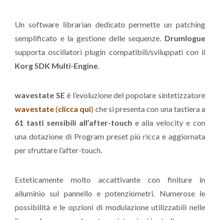
Un software librarian dedicato permette un patching
semplificato e la gestione delle sequenze.
Drumlogue
supporta oscillatori plugin compatibili/sviluppati con il
Korg SDK Multi-Engine
.
wavestate SE
è l’evoluzione del popolare sintetizzatore
wavestate
(
clicca qui
)
che si presenta con una tastiera a
61 tasti sensibili all’after-touch
e alla velocity e con
una dotazione di Program preset più ricca e aggiornata
per sfruttare l’after-touch.
Esteticamente molto accattivante con finiture in
alluminio sul pannello e potenziometri. Numerose le
possibilità e le opzioni di modulazione utilizzabili nelle