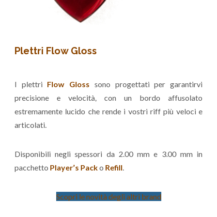
Plettri Flow Gloss
I plettri
Flow Gloss
sono progettati per garantirvi
precisione e velocità, con un bordo affusolato
estremamente lucido che rende i vostri riff più veloci e
articolati.
Disponibili negli spessori da 2.00 mm e 3.00 mm in
pacchetto
Player’s Pack
o
Refill
.
Scopri le novità degli altri brand