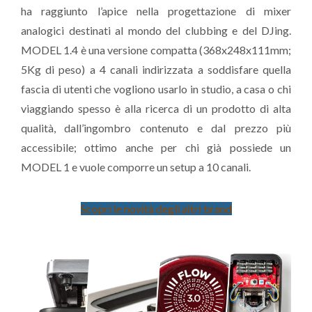
ha raggiunto l’apice nella progettazione di mixer
analogici destinati al mondo del clubbing e del DJing.
MODEL 1.4 è una versione compatta (368x248x111mm;
5Kg di peso) a 4 canali indirizzata a soddisfare quella
fascia di utenti che vogliono usarlo in studio, a casa o chi
viaggiando spesso è alla ricerca di un prodotto di alta
qualità, dall’ingombro contenuto e dal prezzo più
accessibile; ottimo anche per chi già possiede un
MODEL 1 e vuole comporre un setup a 10 canali.
Scopri le novità degli altri brand