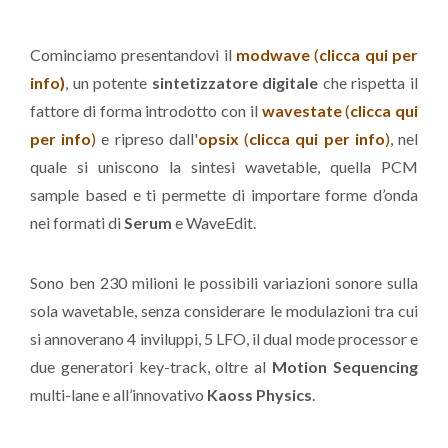
Cominciamo presentandovi il
modwave
(
clicca qui per
info)
, un potente
sintetizzatore digitale
che rispetta il
fattore di forma introdotto con il
wavestate
(
clicca qui
per info
)
e ripreso dall'
opsix
(
clicca qui per info
)
, nel
quale si uniscono la sintesi wavetable, quella PCM
sample based e ti permette di importare forme d’onda
nei formati di
Serum
e WaveEdit.
Sono ben 230 milioni le possibili variazioni sonore sulla
sola wavetable, senza considerare le modulazioni tra cui
si annoverano 4 inviluppi, 5 LFO, il dual mode processor e
due generatori key-track, oltre al
Motion Sequencing
multi-lane e all’innovativo
Kaoss Physics
.