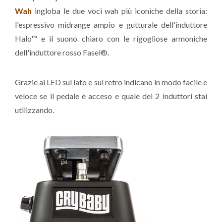
Wah
ingloba le due voci wah più iconiche della storia:
l'espressivo midrange ampio e gutturale dell'induttore
Halo™ e il suono chiaro con le rigogliose armoniche
dell'induttore rosso Fasel®.
Grazie ai LED sul lato e sul retro indicano in modo facile e
veloce se il pedale è acceso e quale dei 2 induttori stai
utilizzando.