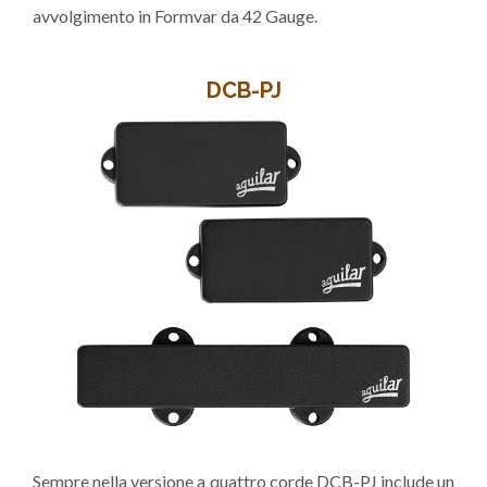
avvolgimento in Formvar da 42 Gauge.
DCB-PJ
Sempre nella versione a quattro corde DCB-PJ include un