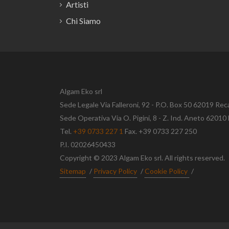
Artisti
Chi Siamo
Algam Eko srl
Sede Legale Via Falleroni, 92 - P.O. Box 50 62019 Rec
Sede Operativa Via O. Pigini, 8 - Z. Ind. Aneto 620
Tel.
+39 0733 227 1
Fax. +39 0733 227 250
P.I. 02026450433
Copyright © 2023 Algam Eko srl. All rights reserved.
Sitemap
/
Privacy Policy
/
Cookie Policy
/