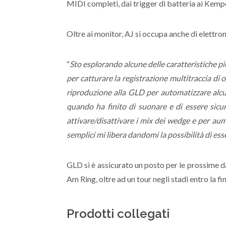
MIDI completi, dai trigger di batteria ai Kemp
Oltre ai monitor, AJ si occupa anche di elettro
“
Sto esplorando alcune delle caratteristiche pi
per catturare la registrazione multitraccia di
riproduzione alla GLD per automatizzare alcun
quando ha finito di suonare e di essere sicu
attivare/disattivare i mix dei wedge e per aum
semplici mi libera dandomi la possibilità di ess
GLD si è assicurato un posto per le prossime dat
Am Ring, oltre ad un tour negli stadi entro la fi
Prodotti collegati