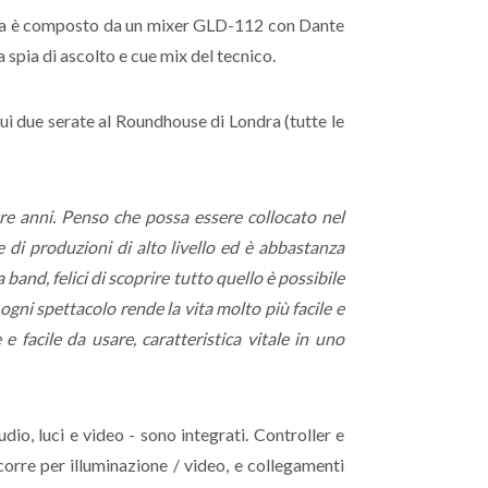
stema è composto da un mixer GLD-112 con Dante
spia di ascolto e cue mix del tecnico.
cui due serate al Roundhouse di Londra (tutte le
tre anni. Penso che possa essere collocato nel
e di produzioni di alto livello ed è abbastanza
band, felici di scoprire tutto quello è possibile
gni spettacolo rende la vita molto più facile e
 facile da usare, caratteristica vitale in uno
dio, luci e video - sono integrati. Controller e
orre per illuminazione / video, e collegamenti