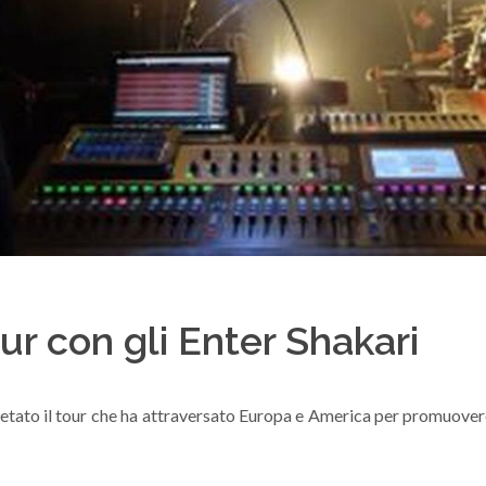
ur con gli Enter Shakari
etato il tour che ha attraversato Europa e America per promuovere