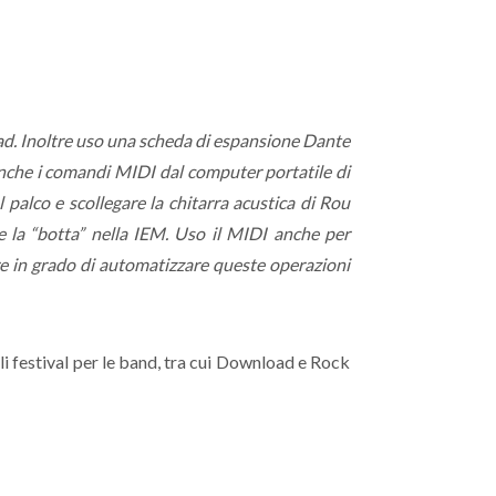
iPad. Inoltre uso una scheda di espansione Dante
 anche i comandi MIDI dal computer portatile di
palco e scollegare la chitarra acustica di Rou
e la “botta” nella IEM. Uso il MIDI anche per
ere in grado di automatizzare queste operazioni
ali festival per le band, tra cui Download e Rock