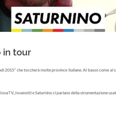
 in tour
adi 2015” che toccherà molte province italiane. Al basso come al sol
JovaTV, Jovanotti e Saturnino ci parlano della strumentazione usat