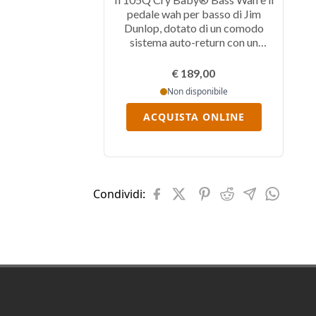
pedale wah per basso di Jim
Dunlop, dotato di un comodo
sistema auto-return con un
circuito ottimizzato
€ 189,00
Non disponibile
ACQUISTA ONLINE
Condividi:
Footer