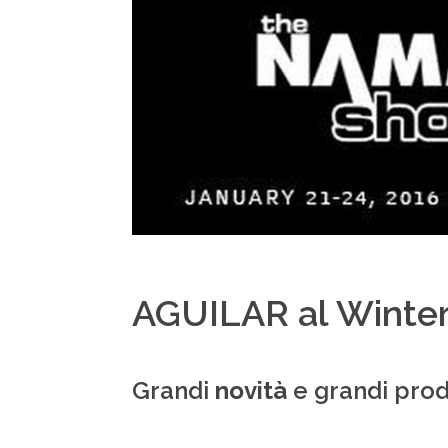
AGUILAR al Wint
Grandi
novità
e grandi prod