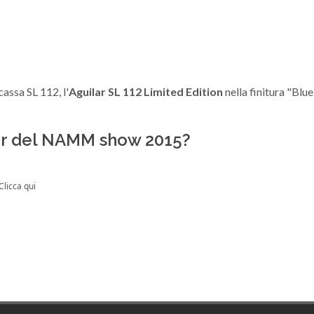
assa SL 112, l'
Aguilar
SL 112 Limited Edition
nella finitura "Blue
ilar del NAMM show 2015?
Clicca qui