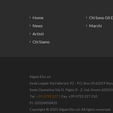
Footer
Home
Chi Sono Gli 
News
Marchi
Artisti
Chi Siamo
Algam Eko srl
Sede Legale Via Falleroni, 92 - P.O. Box 50 62019 Rec
Sede Operativa Via O. Pigini, 8 - Z. Ind. Aneto 620
Tel.
+39 0733 227 1
Fax. +39 0733 227 250
P.I. 02026450433
Copyright © 2023 Algam Eko srl. All rights reserved.