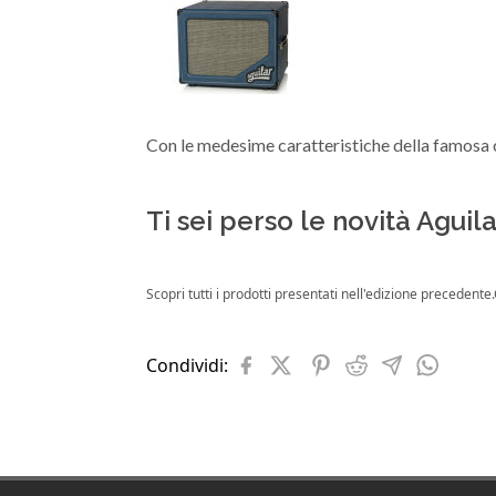
Con le medesime caratteristiche della famosa c
Ti sei perso le novità Agu
Scopri tutti i prodotti presentati nell'edizione precedente.
Condividi: