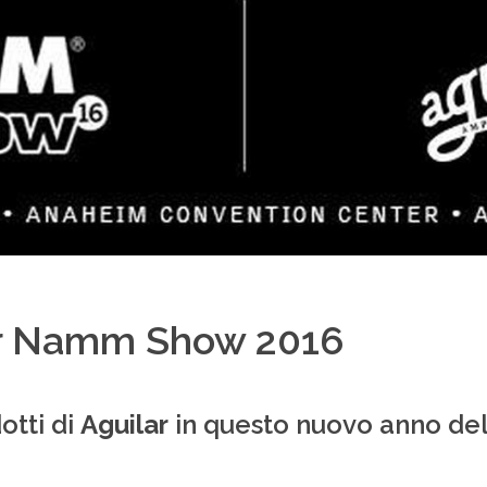
er Namm Show 2016
otti di
Aguilar
in questo nuovo anno de