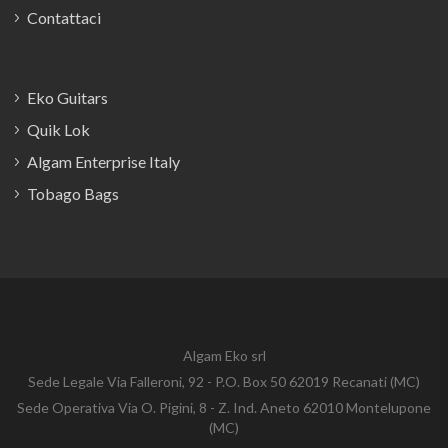
Contattaci
Eko Guitars
Quik Lok
Algam Enterprise Italy
Tobago Bags
Algam Eko srl
Sede Legale Via Falleroni, 92 - P.O. Box 50 62019 Recanati (MC)
Sede Operativa Via O. Pigini, 8 - Z. Ind. Aneto 62010 Montelupone
(MC)