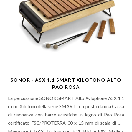
SONOR - ASX 1.1 SMART XILOFONO ALTO
PAO ROSA
La percussione SONOR SMART Alto Xylophone ASX 1.1
è uno Xilofono della serie SMART composto da una Cassa
di risonanza con barre acustiche in legno di Pao Rosa
certificato FSC/PROTERRA 30 x 15 mm di scala di Do
Maggiore C1-A2, 16 toni con F#1, Bb1 e F#2. Mallets