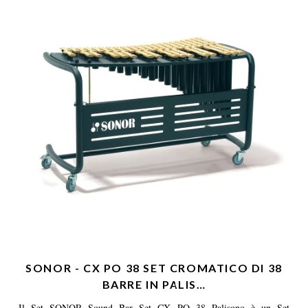
SONOR - CX PO 38 SET CROMATICO DI 38
BARRE IN PALIS…
Il Set SONOR Sound Bar Set CX PO 38 Palisono è un Set