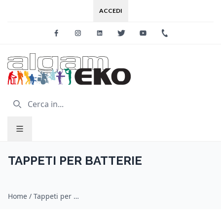
ACCEDI
Facebook
Instagram
Linkedin
Twitter
Youtube
+39 0733 227
TAPPETI PER BATTERIE
Home
/
Tappeti per batterie