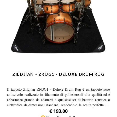
ZILDJIAN - ZRUG1 - DELUXE DRUM RUG
Il tappeto Zildjian ZRUG1 - Deluxe Drum Rug è un tappeto nero
antiscivolo realizzato in filamento di poliestere di alta qualità ed è
abbastanza grande da adattarsi a qualsiasi set di batteria acustica o
elettronica di dimensioni standard, rendendolo la scelta perfetta per
qualsiasi batterista.
€ 193,00