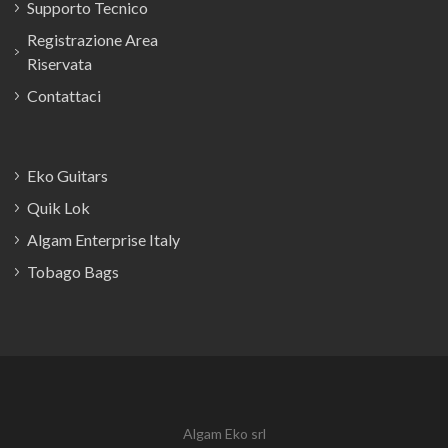
Supporto Tecnico
Registrazione Area
Riservata
Contattaci
Eko Guitars
Quik Lok
Algam Enterprise Italy
Tobago Bags
Algam Eko srl