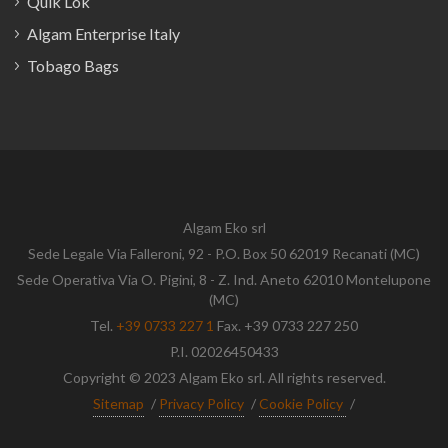
Quik Lok
Algam Enterprise Italy
Tobago Bags
Algam Eko srl
Sede Legale Via Falleroni, 92 - P.O. Box 50 62019 Recanati (MC)
Sede Operativa Via O. Pigini, 8 - Z. Ind. Aneto 62010 Montelupone
(MC)
Tel.
+39 0733 227 1
Fax. +39 0733 227 250
P.I. 02026450433
Copyright © 2023 Algam Eko srl. All rights reserved.
Sitemap
/
Privacy Policy
/
Cookie Policy
/