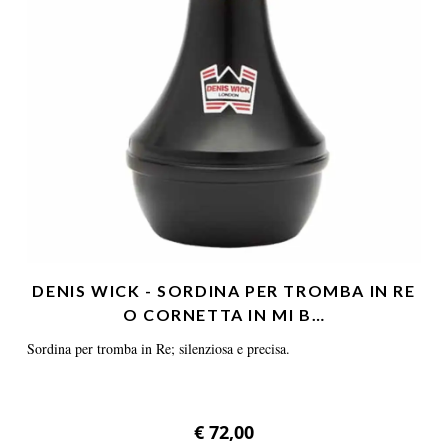
DENIS WICK - SORDINA PER TROMBA IN RE
O CORNETTA IN MI B…
Sordina per tromba in Re; silenziosa e precisa.
€ 72,00