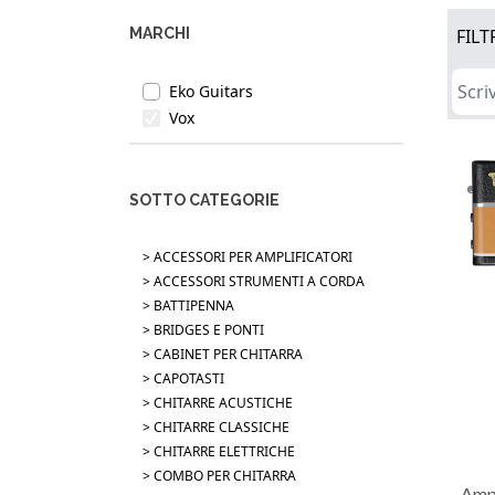
MARCHI
FILT
Eko Guitars
Vox
SOTTO CATEGORIE
> ACCESSORI PER AMPLIFICATORI
> ACCESSORI STRUMENTI A CORDA
> BATTIPENNA
> BRIDGES E PONTI
> CABINET PER CHITARRA
> CAPOTASTI
> CHITARRE ACUSTICHE
> CHITARRE CLASSICHE
> CHITARRE ELETTRICHE
> COMBO PER CHITARRA
Amp