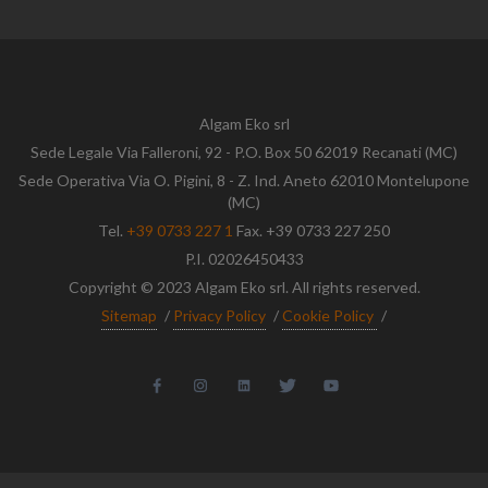
Algam Eko srl
Sede Legale Via Falleroni, 92 - P.O. Box 50 62019 Recanati (MC)
Sede Operativa Via O. Pigini, 8 - Z. Ind. Aneto 62010 Montelupone
(MC)
Tel.
+39 0733 227 1
Fax. +39 0733 227 250
P.I. 02026450433
Copyright © 2023 Algam Eko srl. All rights reserved.
Sitemap
/
Privacy Policy
/
Cookie Policy
/