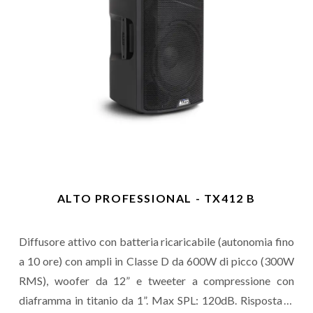
ALTO PROFESSIONAL - TX412 B
Diffusore attivo con batteria ricaricabile (autonomia fino
a 10 ore) con ampli in Classe D da 600W di picco (300W
RMS), woofer da 12” e tweeter a compressione con
diaframma in titanio da 1”. Max SPL: 120dB. Risposta in