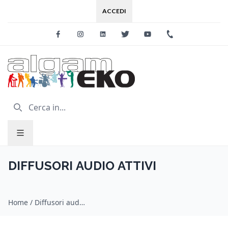
ACCEDI
Facebook
Instagram
Linkedin
Twitter
Youtube
+39 0733 227
DIFFUSORI AUDIO ATTIVI
Home
/
Diffusori audio attivi