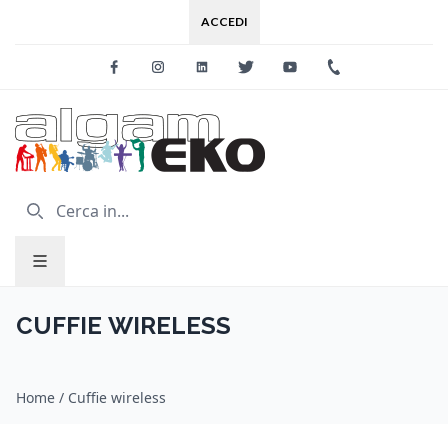
ACCEDI
Facebook
Instagram
Linkedin
Twitter
Youtube
+39 0733 227
CUFFIE WIRELESS
Home
/
Cuffie wireless