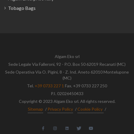
Tobago Bags
Algam Eko srl
Sede Legale Via Falleroni, 92 - P.O. Box 50 62019 Recanati (MC)
Sede Operativa Via O. Pigini, 8 - Z. Ind. Aneto 62010 Montelupone
(MC)
Tel.
+39 0733 227 1
Fax. +39 0733 227 250
P.I. 02026450433
Copyright © 2023 Algam Eko srl. All rights reserved.
Sitemap
/
Privacy Policy
/
Cookie Policy
/