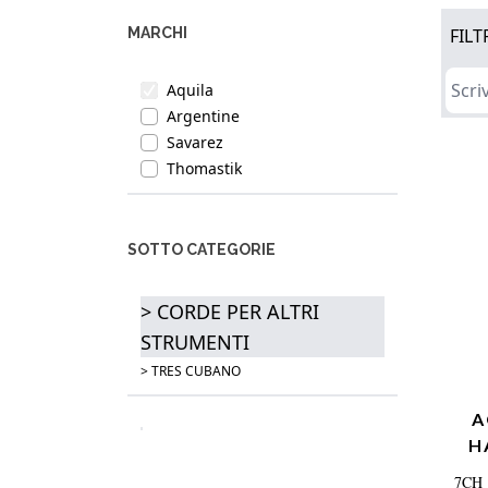
MARCHI
FILT
Aquila
Argentine
Savarez
Thomastik
SOTTO CATEGORIE
> CORDE PER ALTRI
STRUMENTI
> TRES CUBANO
A
H
7CH 