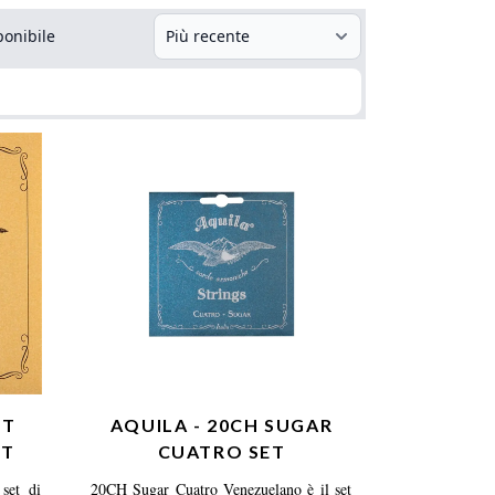
ponibile
UT
AQUILA - 20CH SUGAR
ET
CUATRO SET
set di
20CH Sugar Cuatro Venezuelano è il set