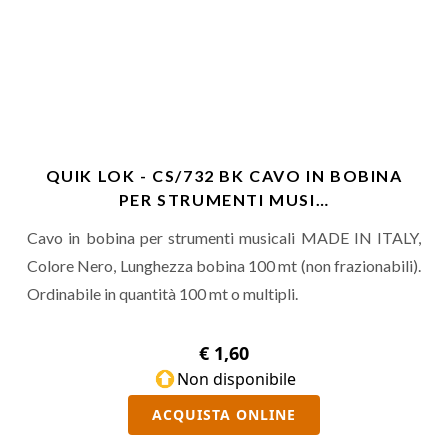
QUIK LOK - CS/732 BK CAVO IN BOBINA
PER STRUMENTI MUSI…
Cavo in bobina per strumenti musicali MADE IN ITALY,
Colore Nero, Lunghezza bobina 100 mt (non frazionabili).
Ordinabile in quantità 100 mt o multipli.
€ 1,60
Non disponibile
ACQUISTA ONLINE