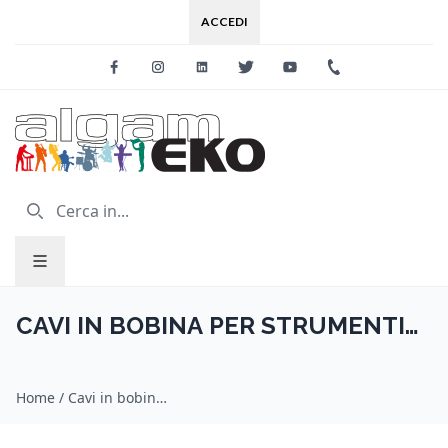
ACCEDI
Facebook
Instagram
Linkedin
Twitter
Youtube
+39 0733 227
CAVI IN BOBINA PER STRUMENTI
MUSICALI
Home
/
Cavi in bobina per strumenti musicali