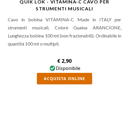
QUIK LOK - VITAMINA-C CAVO PER
STRUMENTI MUSICALI
Cavo in bobina VITAMINA-C Made in ITALY per
strumenti musicali, Colore Guaina ARANCIONE,
Lunghezza bobina 100 mt (non frazionabili). Ordinabile in
quantità 100 mt o multipli.
€ 2,90
Disponibile
ACQUISTA ONLINE