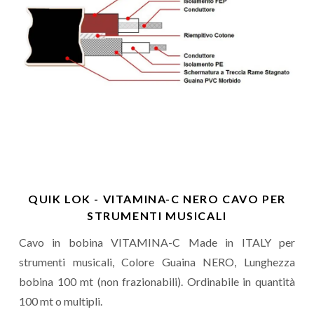
QUIK LOK - VITAMINA-C NERO CAVO PER
STRUMENTI MUSICALI
Cavo in bobina VITAMINA-C Made in ITALY per
strumenti musicali, Colore Guaina NERO, Lunghezza
bobina 100 mt (non frazionabili). Ordinabile in quantità
100 mt o multipli.