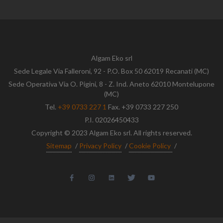
Algam Eko srl
Sede Legale Via Falleroni, 92 - P.O. Box 50 62019 Recanati (MC)
Sede Operativa Via O. Pigini, 8 - Z. Ind. Aneto 62010 Montelupone
(MC)
Tel.
+39 0733 227 1
Fax. +39 0733 227 250
P.I. 02026450433
Copyright © 2023 Algam Eko srl. All rights reserved.
Sitemap
/
Privacy Policy
/
Cookie Policy
/