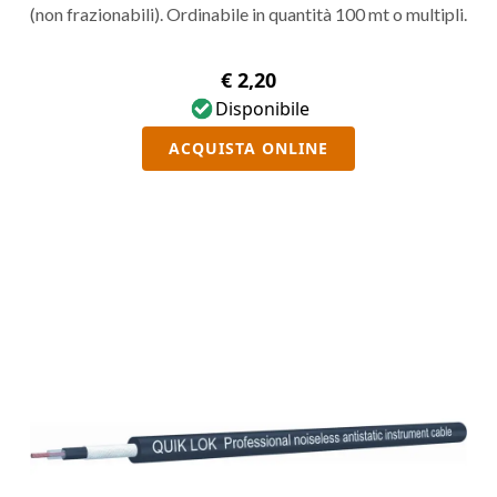
(non frazionabili). Ordinabile in quantità 100 mt o multipli.
€ 2,20
Disponibile
ACQUISTA ONLINE