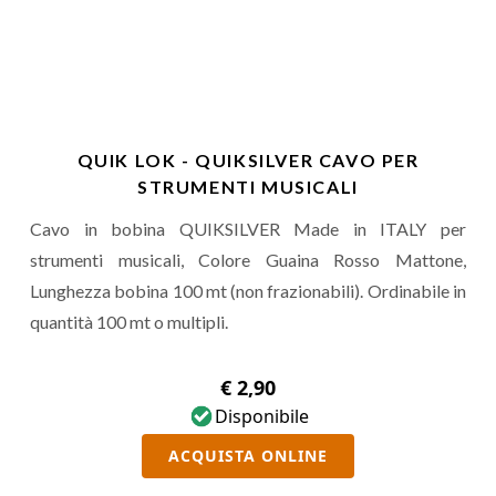
QUIK LOK - QUIKSILVER CAVO PER
STRUMENTI MUSICALI
Cavo in bobina QUIKSILVER Made in ITALY per
strumenti musicali, Colore Guaina Rosso Mattone,
Lunghezza bobina 100 mt (non frazionabili). Ordinabile in
quantità 100 mt o multipli.
€ 2,90
Disponibile
ACQUISTA ONLINE