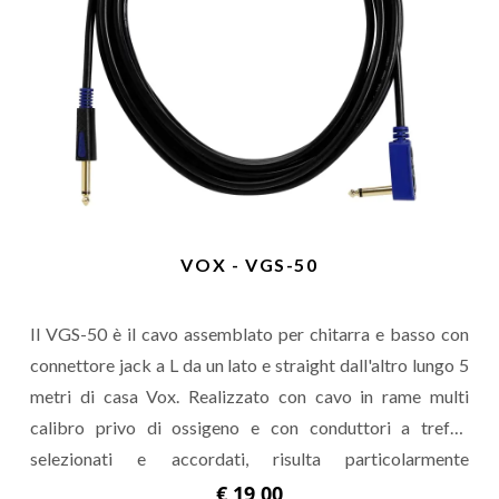
VOX - VGS-50
Il VGS-50 è il cavo assemblato per chitarra e basso con
connettore jack a L da un lato e straight dall'altro lungo 5
metri di casa Vox. Realizzato con cavo in rame multi
calibro privo di ossigeno e con conduttori a trefoli
selezionati e accordati, risulta particolarmente
performante e indicato per un suono rock classico.
€ 19,00