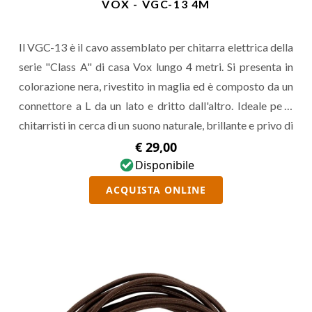
VOX - VGC-13 4M
Il VGC-13 è il cavo assemblato per chitarra elettrica della
serie "Class A" di casa Vox lungo 4 metri. Si presenta in
colorazione nera, rivestito in maglia ed è composto da un
connettore a L da un lato e dritto dall'altro. Ideale per i
chitarristi in cerca di un suono naturale, brillante e privo di
rumore.
€ 29,00
Disponibile
ACQUISTA ONLINE