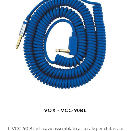
VOX - VCC-90BL
Il VCC-90 BL è il cavo assemblato a spirale per chitarra e