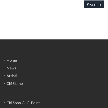
Prossima
Footer
Home
News
Artisti
Chi Siamo
Chi Sono Gli E-Point