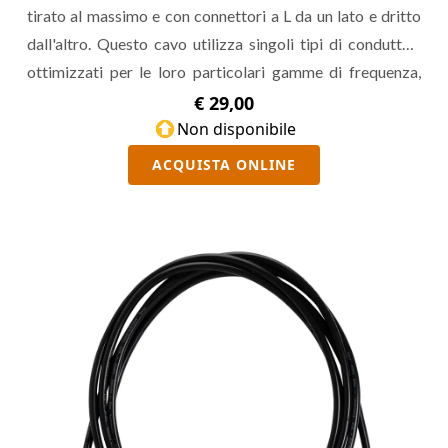
tirato al massimo e con connettori a L da un lato e dritto
dall'altro. Questo cavo utilizza singoli tipi di conduttori
ottimizzati per le loro particolari gamme di frequenza,
dando vita a un jack affidabile e particolarmente
€ 29,00
musicale, dal design retro che ha segnato la storia del rock
Non disponibile
'n roll.
ACQUISTA ONLINE