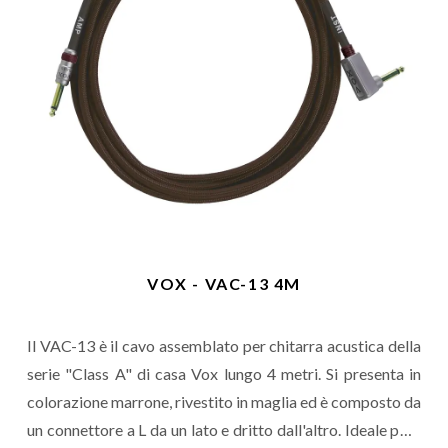
VOX - VAC-13 4M
Il VAC-13 è il cavo assemblato per chitarra acustica della
serie "Class A" di casa Vox lungo 4 metri. Si presenta in
colorazione marrone, rivestito in maglia ed è composto da
un connettore a L da un lato e dritto dall'altro. Ideale per i