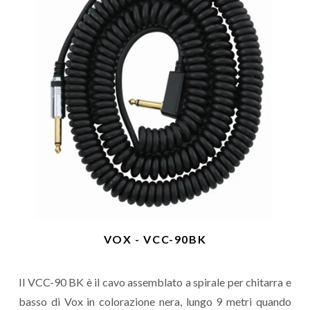
VOX - VCC-90BK
Il VCC-90 BK è il cavo assemblato a spirale per chitarra e
basso di Vox in colorazione nera, lungo 9 metri quando