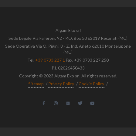
Algam Eko srl
Sede Legale Via Falleroni, 92 - P.O. Box 50 62019 Recanati (MC)
Sede Operativa Via O. Pigini, 8 - Z. Ind. Aneto 62010 Montelupone
(MC)
Tel.
+39 0733 227 1
Fax. +39 0733 227 250
P.I. 02026450433
Copyright © 2023 Algam Eko srl. All rights reserved.
Sitemap
/
Privacy Policy
/
Cookie Policy
/