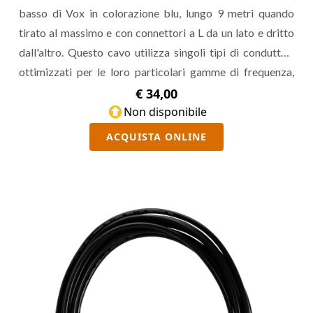
basso di Vox in colorazione blu, lungo 9 metri quando
tirato al massimo e con connettori a L da un lato e dritto
dall'altro. Questo cavo utilizza singoli tipi di conduttori
ottimizzati per le loro particolari gamme di frequenza,
dando vita a un jack affidabile e particolarmente
€ 34,00
musicale, dal design retro che ha segnato la storia del rock
Non disponibile
'n roll.
ACQUISTA ONLINE