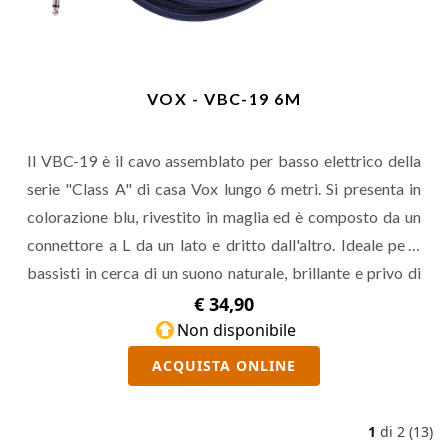
VOX - VBC-19 6M
Il VBC-19 è il cavo assemblato per basso elettrico della
serie "Class A" di casa Vox lungo 6 metri. Si presenta in
colorazione blu, rivestito in maglia ed è composto da un
connettore a L da un lato e dritto dall'altro. Ideale per i
bassisti in cerca di un suono naturale, brillante e privo di
rumore.
€ 34,90
Non disponibile
ACQUISTA ONLINE
1
di
2 (13)