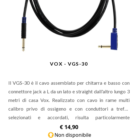
VOX - VGS-30
Il VGS-30 è il cavo assemblato per chitarra e basso con
connettore jack a L da un lato e straight dall'altro lungo 3
metri di casa Vox. Realizzato con cavo in rame multi
calibro privo di ossigeno e con conduttori a trefoli
selezionati e accordati, risulta particolarmente
performante e indicato per un suono rock classico.
€ 14,90
Non disponibile