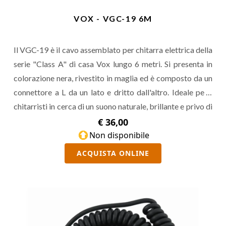
VOX - VGC-19 6M
Il VGC-19 è il cavo assemblato per chitarra elettrica della
serie "Class A" di casa Vox lungo 6 metri. Si presenta in
colorazione nera, rivestito in maglia ed è composto da un
connettore a L da un lato e dritto dall'altro. Ideale per i
chitarristi in cerca di un suono naturale, brillante e privo di
rumore.
€ 36,00
Non disponibile
ACQUISTA ONLINE