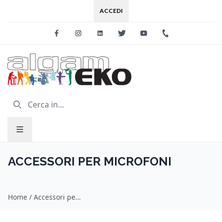
ACCEDI
Facebook
Instagram
Linkedin
Twitter
Youtube
+39 0733 227
ACCESSORI PER MICROFONI
Home
/
Accessori per microfoni