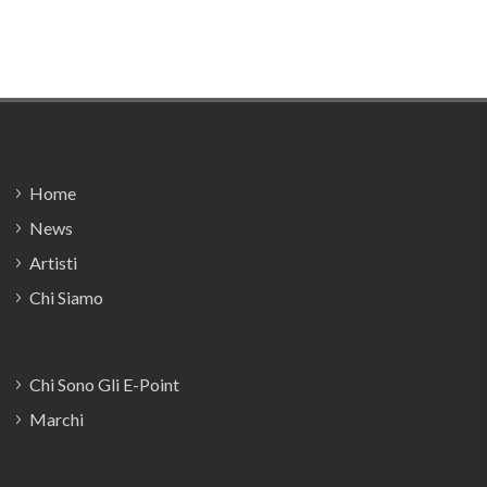
Footer
Home
News
Artisti
Chi Siamo
Chi Sono Gli E-Point
Marchi