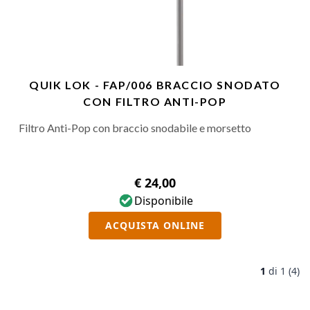
QUIK LOK - FAP/006 BRACCIO SNODATO
CON FILTRO ANTI-POP
Filtro Anti-Pop con braccio snodabile e morsetto
€ 24,00
Disponibile
ACQUISTA ONLINE
1
di
1 (4)