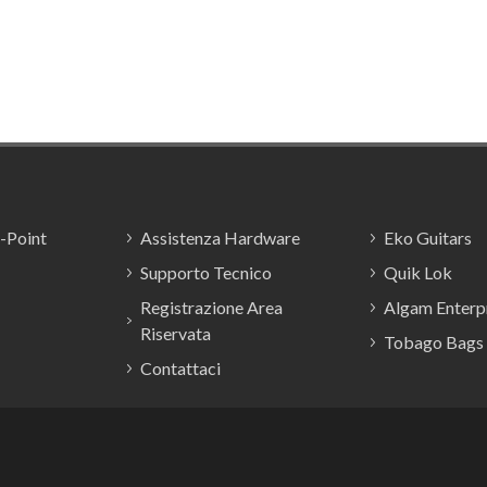
E-Point
Assistenza Hardware
Eko Guitars
Supporto Tecnico
Quik Lok
Registrazione Area
Algam Enterpr
Riservata
Tobago Bags
Contattaci