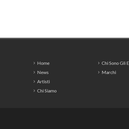
Footer
Home
Chi Sono Gli 
News
Marchi
Artisti
Chi Siamo