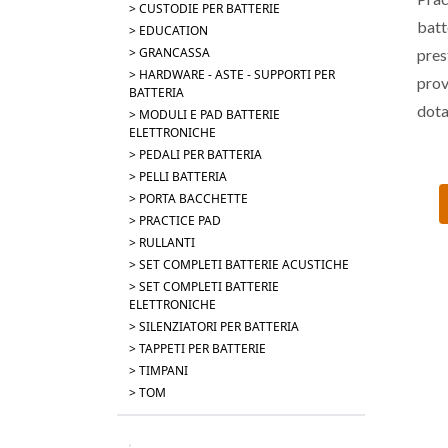
> CUSTODIE PER BATTERIE
batt
> EDUCATION
> GRANCASSA
pres
> HARDWARE - ASTE - SUPPORTI PER
pro
BATTERIA
dot
> MODULI E PAD BATTERIE
ELETTRONICHE
tras
> PEDALI PER BATTERIA
supp
> PELLI BATTERIA
> PORTA BACCHETTE
> PRACTICE PAD
> RULLANTI
> SET COMPLETI BATTERIE ACUSTICHE
> SET COMPLETI BATTERIE
ELETTRONICHE
> SILENZIATORI PER BATTERIA
> TAPPETI PER BATTERIE
> TIMPANI
> TOM