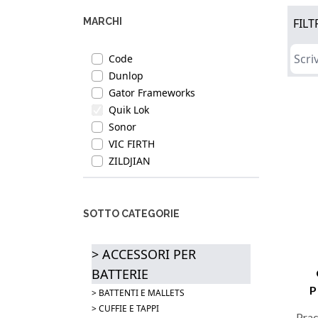
MARCHI
FILT
Code
Dunlop
Gator Frameworks
Quik Lok
Sonor
VIC FIRTH
ZILDJIAN
SOTTO CATEGORIE
> ACCESSORI PER
BATTERIE
P
> BATTENTI E MALLETS
> CUFFIE E TAPPI
Prac