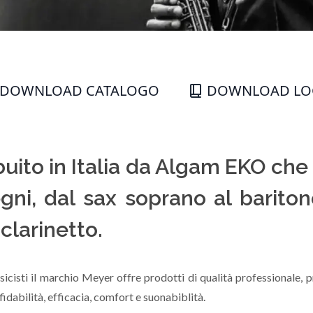
DOWNLOAD CATALOGO
DOWNLOAD L
ibuito in Italia da Algam EKO ch
gni, dal sax soprano al bariton
 clarinetto.
sicisti il marchio Meyer offre prodotti di qualità professionale, 
ffidabilità, efficacia, comfort e suonabiblità.