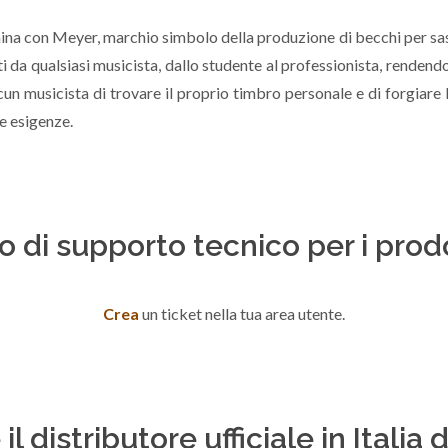
mina con Meyer, marchio simbolo della produzione di becchi per sass
 da qualsiasi musicista, dallo studente al professionista, rendendoli
scun musicista di trovare il proprio timbro personale e di forgiare
e esigenze.
o di supporto tecnico per i prod
Crea
un ticket nella tua area utente.
 il distributore ufficiale in Itali