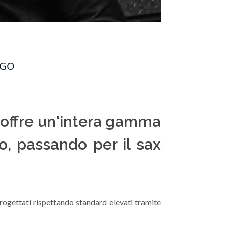
OGO
e offre un'intera gamma
o, passando per il sax
progettati rispettando standard elevati tramite