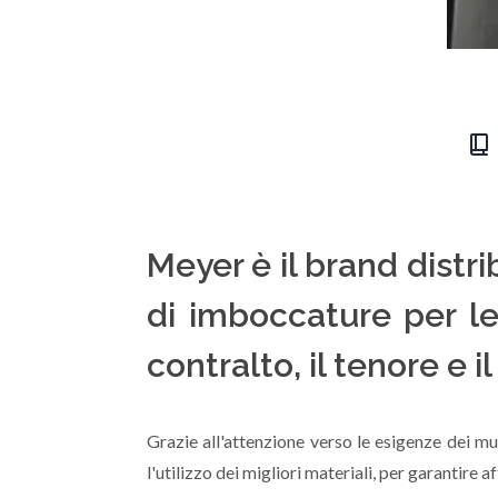
Meyer è il brand distr
di imboccature per le
contralto, il tenore e il
Grazie all'attenzione verso le esigenze dei mu
l'utilizzo dei migliori materiali, per garantire a