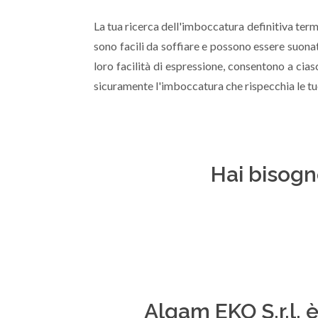
La tua ricerca dell'imboccatura definitiva ter
sono facili da soffiare e possono essere suonati
loro facilità di espressione, consentono a cia
sicuramente l'imboccatura che rispecchia le tu
Hai bisogn
Algam EKO S.r.l. è