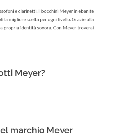
ofoni e clarinetti. I bocchini Meyer in ebanite
 la migliore scelta per ogni livello. Grazie alla
 la propria identità sonora. Con Meyer troverai
otti Meyer?
a del marchio Meyer