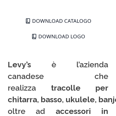
DOWNLOAD CATALOGO
DOWNLOAD LOGO
Levy’s
è l’azienda
canadese che
realizza
tracolle per
chitarra
,
basso
,
ukulele
,
banj
oltre ad
accessori in