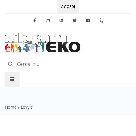
ACCEDI
Facebook
Instagram
Linkedin
Twitter
Youtube
+39 0733 227
Home
/
Levy's