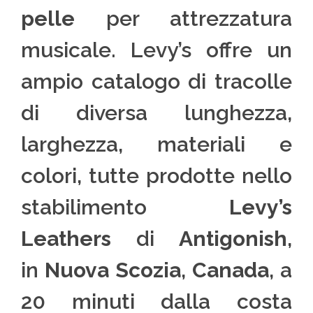
pelle
per attrezzatura
musicale. Levy’s offre un
ampio catalogo di tracolle
di diversa lunghezza,
larghezza, materiali e
colori, tutte prodotte nello
stabilimento
Levy’s
Leathers
di
Antigonish
,
in
Nuova Scozia
,
Canada
, a
20 minuti dalla costa