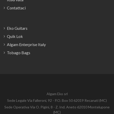
Contattaci
Eko Guitars
Quik Lok
Algam Enterprise Italy
Tobago Bags
Algam Eko srl
Sede Legale Via Falleroni, 92 - P.O. Box 50 62019 Recanati (MC)
Sede Operativa Via O. Pigini, 8 - Z. Ind. Aneto 62010 Montelupone
(MC)