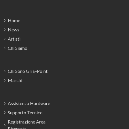
Footer
Home
News
Artisti
Chi Siamo
Chi Sono Gli E-Point
Marchi
Assistenza Hardware
Supporto Tecnico
Registrazione Area
Riservata