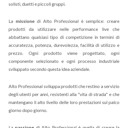
solisti, duetti e piccoli gruppi.
La
missione
di Alto Professional è semplice: creare
prodotti da utilizzare nelle performance live che
abbattano qualsiasi tipo di competizione in termini di
accuratezza, potenza, durevolezza, facilità di utilizzo e
prezzo. Ogni prodotto viene progettato, ogni
componente selezionato e ogni processo industriale
sviluppato secondo questa idea aziendale.
Alto Professional sviluppa prodotti che restino a servizio
degli utenti per anni, resistenti alla "vita di strada" e che
mantengano il alto livello delle loro prestazioni sul palco
giorno dopo giorno.
La
passione
di Alto Professional è quella di creare la