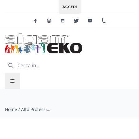
ACCEDI
Facebook
Instagram
Linkedin
Twitter
Youtube
+39 0733 227
Home
/
Alto Professional