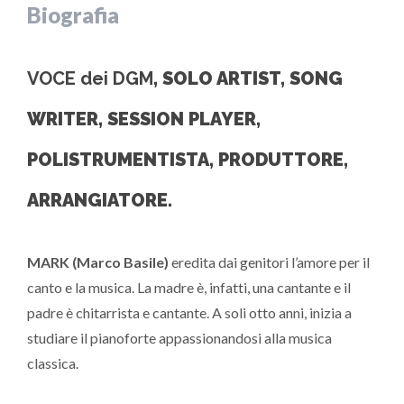
Biografia
VOCE dei
DGM
,
SOLO ARTIST, SONG
WRITER, SESSION PLAYER,
POLISTRUMENTISTA, PRODUTTORE,
ARRANGIATORE.
MARK (Marco Basile)
eredita dai genitori l’amore per il
canto e la musica. La madre è, infatti, una cantante e il
padre è chitarrista e cantante. A soli otto anni, inizia a
studiare il pianoforte appassionandosi alla musica
classica.