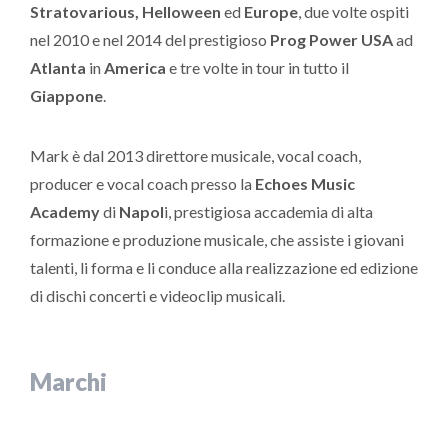
Stratovarious, Helloween
ed
Europe
, due volte ospiti
nel 2010 e nel 2014 del prestigioso
Prog Power USA
ad
Atlanta
in
America
e tre volte in tour in tutto il
Giappone
.
Mark è dal 2013 direttore musicale, vocal coach,
producer e vocal coach presso la
Echoes Music
Academy
di
Napol
i, prestigiosa accademia di alta
formazione e produzione musicale, che assiste i giovani
talenti, li forma e li conduce alla realizzazione ed edizione
di dischi concerti e videoclip musicali.
Marchi