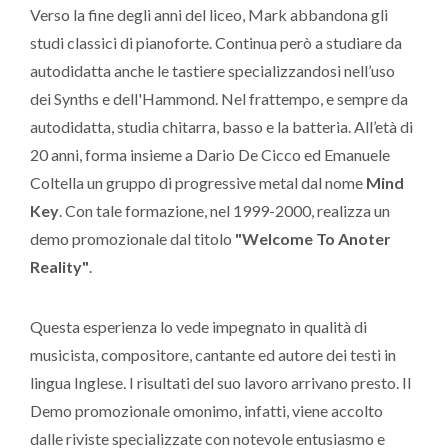
Verso la fine degli anni del liceo, Mark abbandona gli
studi classici di pianoforte. Continua però a studiare da
autodidatta anche le tastiere specializzandosi nell’uso
dei Synths e dell'Hammond. Nel frattempo, e sempre da
autodidatta, studia chitarra, basso e la batteria. All’età di
20 anni, forma insieme a Dario De Cicco ed Emanuele
Coltella un gruppo di progressive metal dal nome
Mind
Key
. Con tale formazione, nel 1999-2000, realizza un
demo promozionale dal titolo
"Welcome To Anoter
Reality"
.
Questa esperienza lo vede impegnato in qualità di
musicista, compositore, cantante ed autore dei testi in
lingua Inglese. I risultati del suo lavoro arrivano presto. Il
Demo promozionale omonimo, infatti, viene accolto
dalle riviste specializzate con notevole entusiasmo e