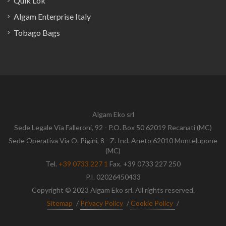
Quik Lok
Algam Enterprise Italy
Tobago Bags
Algam Eko srl
Sede Legale Via Falleroni, 92 - P.O. Box 50 62019 Recanati (MC)
Sede Operativa Via O. Pigini, 8 - Z. Ind. Aneto 62010 Montelupone
(MC)
Tel.
+39 0733 227 1
Fax. +39 0733 227 250
P.I. 02026450433
Copyright © 2023 Algam Eko srl. All rights reserved.
Sitemap
/
Privacy Policy
/
Cookie Policy
/