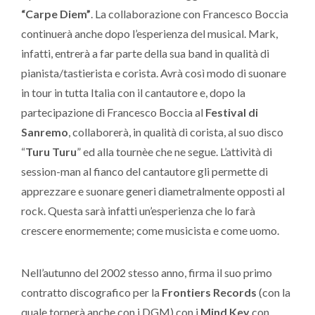
“
Carpe Diem”
. La collaborazione con Francesco Boccia
continuerà anche dopo l’esperienza del musical. Mark,
infatti, entrerà a far parte della sua band in qualità di
pianista/tastierista e corista. Avrà così modo di suonare
in tour in tutta Italia con il cantautore e, dopo la
partecipazione di Francesco Boccia al
Festival di
Sanremo
, collaborerà, in qualità di corista, al suo disco
“
Turu Turu
” ed alla tournèe che ne segue. L’attività di
session-man al fianco del cantautore gli permette di
apprezzare e suonare generi diametralmente opposti al
rock. Questa sarà infatti un’esperienza che lo farà
crescere enormemente; come musicista e come uomo.
Nell’autunno del 2002 stesso anno, firma il suo primo
contratto discografico per la
Frontiers Records
(con la
quale tornerà anche con i DGM) con i
Mind Key
con