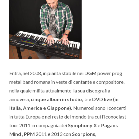
Entra, nel 2008, in pianta stabile nei
DGM
power prog
metal band romana in veste di cantante e compositore,
nella quale milita attualmente, la sua discografia
annovera,
cinque album in studio, tre DVD live (in
Italia, America e Giappone).
Numerosi sono i concerti
in tutta Europa e nel resto del mondo tra cui l’Iconoclast
tour 2011 in compagnia dei
Symphony X
e
Pagans
Mind
,
PPM
2011 e 2013 con
Scorpions,