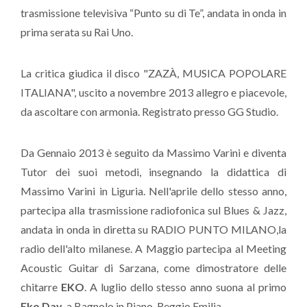
trasmissione televisiva “Punto su di Te”, andata in onda in
prima serata su Rai Uno.
La critica giudica il disco "ZAZÀ, MUSICA POPOLARE
ITALIANA", uscito a novembre 2013 allegro e piacevole,
da ascoltare con armonia. Registrato presso GG Studio.
Da Gennaio 2013 è seguito da Massimo Varini e diventa
Tutor dei suoi metodi, insegnando la didattica di
Massimo Varini in Liguria. Nell'aprile dello stesso anno,
partecipa alla trasmissione radiofonica sul Blues & Jazz,
andata in onda in diretta su RADIO PUNTO MILANO,la
radio dell'alto milanese. A Maggio partecipa al Meeting
Acoustic Guitar di Sarzana, come dimostratore delle
chitarre
EKO
. A luglio dello stesso anno suona al primo
Eko Day
, a Bagnolo in Piano, Reggio Emilia.