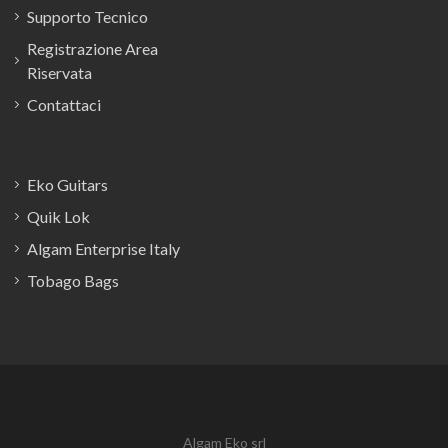
Supporto Tecnico
Registrazione Area
Riservata
Contattaci
Eko Guitars
Quik Lok
Algam Enterprise Italy
Tobago Bags
Algam Eko srl