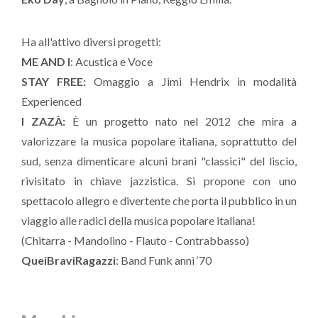
Ha all'attivo diversi progetti:
ME AND I
: Acustica e Voce
STAY FREE:
Omaggio a Jimi Hendrix in modalità
Experienced
I ZAZÀ
:
È un progetto nato nel 2012 che mira a
valorizzare la musica popolare italiana, soprattutto del
sud, senza dimenticare alcuni brani "classici" del liscio,
rivisitato in chiave jazzistica. Si propone con uno
spettacolo allegro e divertente che porta il pubblico in un
viaggio alle radici della musica popolare italiana!
(Chitarra - Mandolino - Flauto - Contrabbasso)
QueiBraviRagazzi
: Band Funk anni ‘70