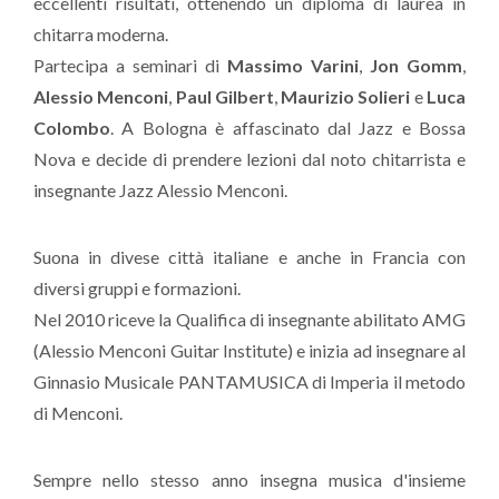
eccellenti risultati, ottenendo un diploma di laurea in
chitarra moderna.
Partecipa a seminari di
Massimo Varini
,
Jon Gomm
,
Alessio Menconi
,
Paul Gilbert
,
Maurizio Solieri
e
Luca
Colombo
. A Bologna è affascinato dal Jazz e Bossa
Nova e decide di prendere lezioni dal noto chitarrista e
insegnante Jazz Alessio Menconi.
Suona in divese città italiane e anche in Francia con
diversi gruppi e formazioni.
Nel 2010 riceve la Qualifica di insegnante abilitato AMG
(Alessio Menconi Guitar Institute) e inizia ad insegnare al
Ginnasio Musicale PANTAMUSICA di Imperia il metodo
di Menconi.
Sempre nello stesso anno insegna musica d'insieme