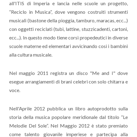
all'ITIS di Imperia e lancia nelle scuole un progetto,
“Reciclo in Musica”, dove vengono costruiti strumenti
musicali (bastone della pioggia, tamburo, maracas, ecc...)
con oggetti reciclati (tubi, lattine, stuzzicadenti, cartoni,
ecc...). In questo modo tiene corsi propedeutici in diverse
scuole materne ed elementari avvicinando così i bambini
alla cultura musicale.
Nel maggio 2011 registra un disco "Me and I" dove
esegue arrangiamenti di brani celebri con solo chitarra e
voce.
Nell'Aprile 2012 pubblica un libro autoprodotto sulla
storia della musica popolare meridionale dal titolo “Le
Melodie Del Sole”. Nel Maggio 2012 è stato premiato
come talento giovanile imperiese e partecipa alla