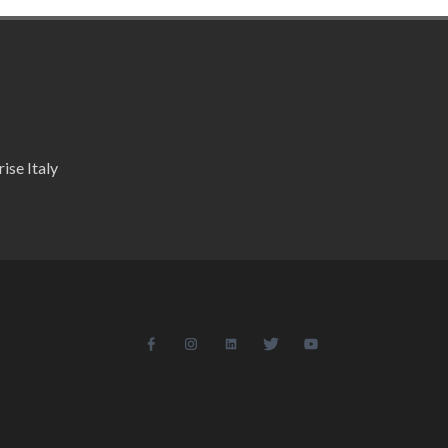
ise Italy