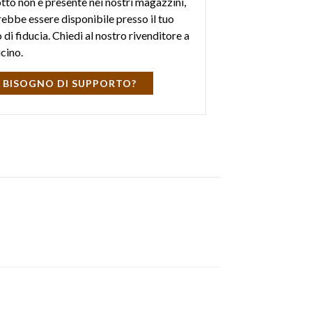
otto non è presente nei nostri magazzini,
ebbe essere disponibile presso il tuo
di fiducia. Chiedi al nostro rivenditore a
icino.
 BISOGNO DI SUPPORTO?