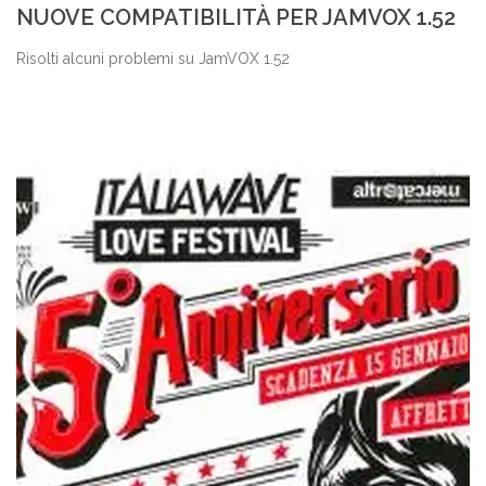
NUOVE COMPATIBILITÀ PER JAMVOX 1.52
Risolti alcuni problemi su JamVOX 1.52