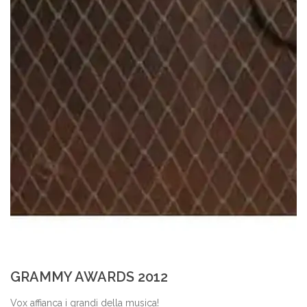
GRAMMY AWARDS 2012
Vox affianca i grandi della musica!