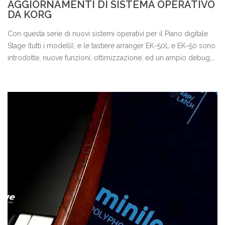
AGGIORNAMENTI DI SISTEMA OPERATIVO
DA KORG
Con questa serie di nuovi sistemi operativi per il Piano digitale
Stage (tutti i modelli), e le tastiere arranger EK-50L e EK-50 sono
introdotte, nuove funzioni, ottimizzazione, ed un ampio debug,
che rende questi strumenti ancora più performanti ed efficienti.