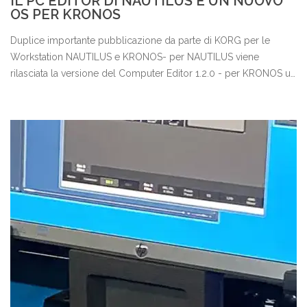
IL PC EDITOR DI NAUTILUS E UN NUOVO
OS PER KRONOS
Duplice importante pubblicazione da parte di KORG per le
Workstation NAUTILUS e KRONOS- per NAUTILUS viene
rilasciata la versione del Computer Editor 1.2.0 - per KRONOS un
nuovo OS 3.1.4