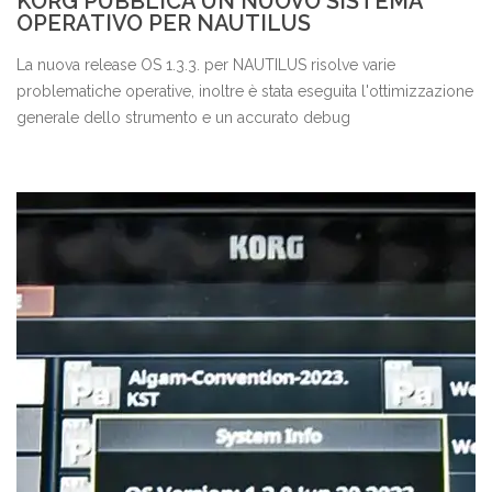
KORG PUBBLICA UN NUOVO SISTEMA
OPERATIVO PER NAUTILUS
La nuova release OS 1.3.3. per NAUTILUS risolve varie
problematiche operative, inoltre è stata eseguita l'ottimizzazione
generale dello strumento e un accurato debug