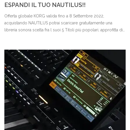
ESPANDI IL TUO NAUTILUS!!
Offerta globale KORG valida fino a 8 Settembre 2022,
acquistando NAUTILUS potrai scaricare gratuitamente una
libreria sonora scelta fra l suoi 5 Titoli più popolari, approfitta di
questa occasione per acquistare uno strumento ancora più
potente!