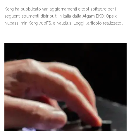
Korg ha pubblicato vari aggiornamenti e tool software per i
seguenti strumenti distribuiti in Italia dalla Algam EKO: Opsix,
Nubass, miniKorg 700FS, e Nautilus. Leggi l'articolo realizzato
dal nostro reparto tecnico per scoprire tutte le informazioni
sulle procedure di aggiornamento e i link per download il
download di queste risorse.