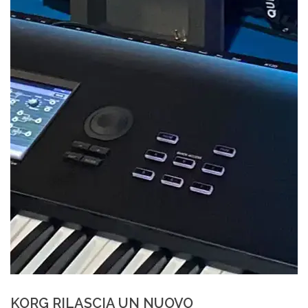
KORG RILASCIA UN NUOVO