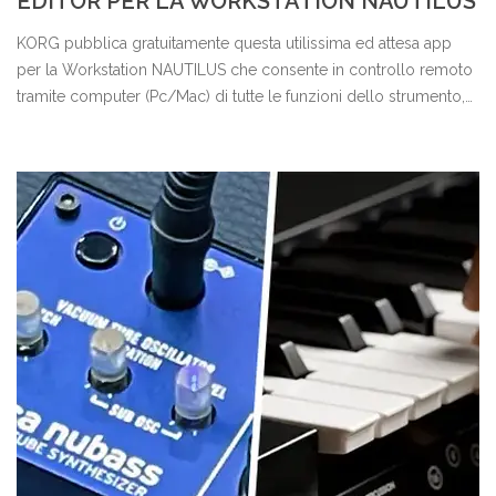
EDITOR PER LA WORKSTATION NAUTILUS
KORG pubblica gratuitamente questa utilissima ed attesa app
per la Workstation NAUTILUS che consente in controllo remoto
tramite computer (Pc/Mac) di tutte le funzioni dello strumento,
aumentando di fatto la sua versatilità e connettività con le
principali DAW.