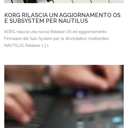
KORG RILASCIA UN AGGIORNAMENTO OS
E SUBSYSTEM PER NAUTILUS
KORG rilascia una nuova Release OS ed aggiornamento
Firmware del Sub-System per la Workstation multisintesi
NAUTILUS, Release 1.3.1