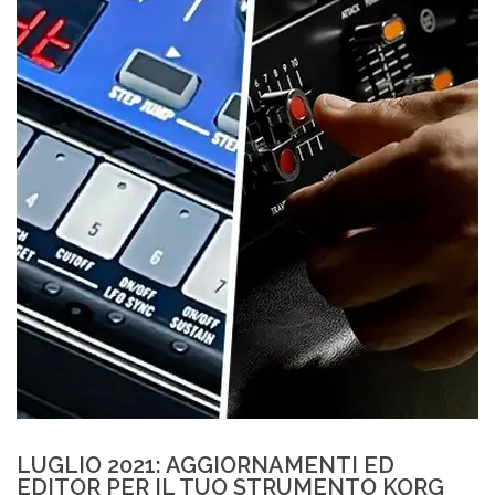
LUGLIO 2021: AGGIORNAMENTI ED
EDITOR PER IL TUO STRUMENTO KORG