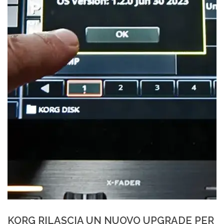
KORG RILASCIA UN NUOVO UPGRADE PER