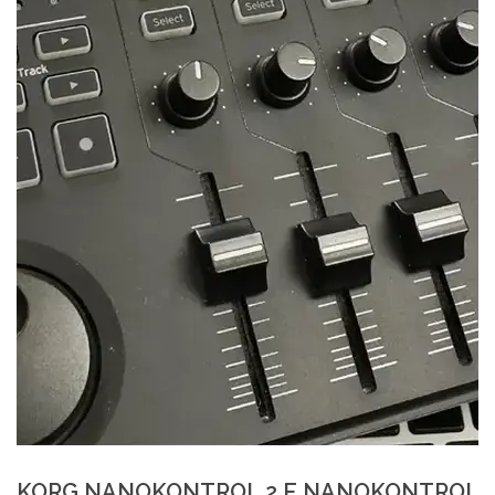
KORG NANOKONTROL 2 E NANOKONTROL