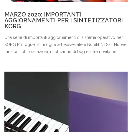
MARZO 2020: IMPORTANTI
AGGIORNAMENTI PER I SINTETIZZATORI
KORG
Una serie di importanti aggiornamenti di sistema operativo per
KORG Prologue, minilogue xd, wavestate e Nutekt NTS-1. Nuove
funzioni, ottimizzazioni, risoluzione di bug e altre novità per
migliorare la tua esperienza di utilizzo con gli strumenti prodotti
dall'azienda giapponese leader nel settore.