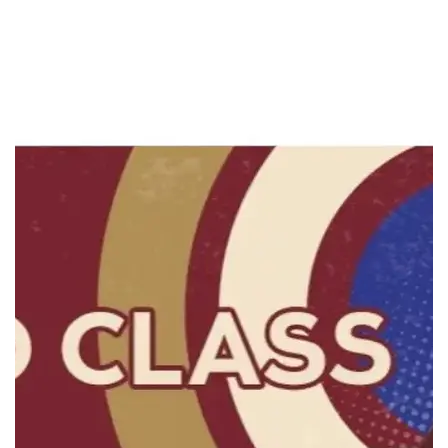
studio, è disponibile in versioni 8 e 16 Ohm per una facile
integrazione con testate e cabinet.