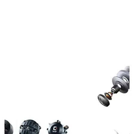
nominale di 35 Watt.