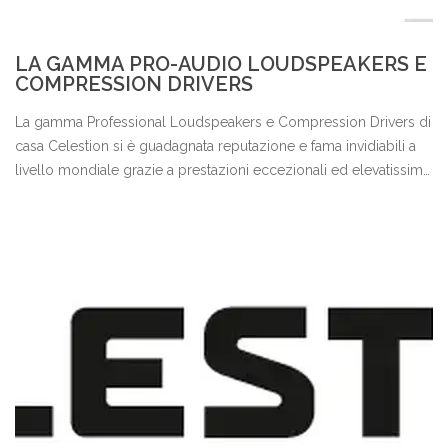
LA GAMMA PRO-AUDIO LOUDSPEAKERS E
COMPRESSION DRIVERS
La gamma Professional Loudspeakers e Compression Drivers di
casa Celestion si è guadagnata reputazione e fama invidiabili a
livello mondiale grazie a prestazioni eccezionali ed elevatissima
affidabilità.