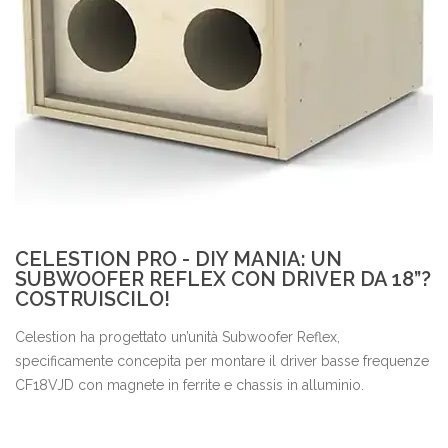
CELESTION PRO - DIY MANIA: UN
SUBWOOFER REFLEX CON DRIVER DA 18”?
COSTRUISCILO!
Celestion ha progettato un’unità Subwoofer Reflex,
specificamente concepita per montare il driver basse frequenze
CF18VJD con magnete in ferrite e chassis in alluminio.