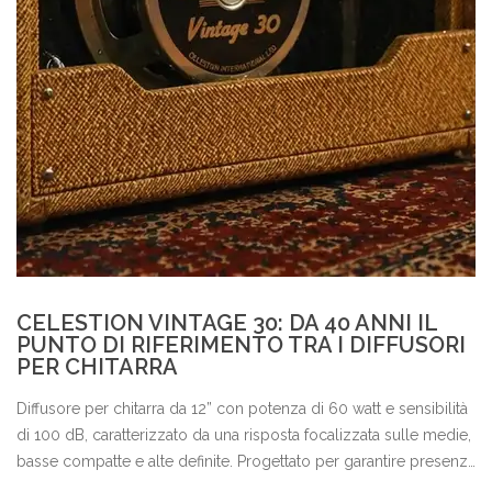
CELESTION VINTAGE 30: DA 40 ANNI IL
PUNTO DI RIFERIMENTO TRA I DIFFUSORI
PER CHITARRA
Diffusore per chitarra da 12” con potenza di 60 watt e sensibilità
di 100 dB, caratterizzato da una risposta focalizzata sulle medie,
basse compatte e alte definite. Progettato per garantire presenza
nel mix, proiezione e coerenza timbrica in configurazioni live e