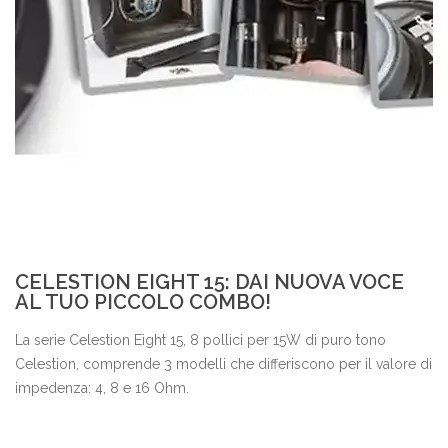
CELESTION EIGHT 15: DAI NUOVA VOCE
AL TUO PICCOLO COMBO!
La serie Celestion Eight 15, 8 pollici per 15W di puro tono
Celestion, comprende 3 modelli che differiscono per il valore di
impedenza: 4, 8 e 16 Ohm.