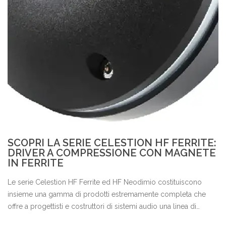
SCOPRI LA SERIE CELESTION HF FERRITE:
DRIVER A COMPRESSIONE CON MAGNETE
IN FERRITE
Le serie Celestion HF Ferrite ed HF Neodimio costituiscono
insieme una gamma di prodotti estremamente completa che
offre a progettisti e costruttori di sistemi audio una linea di
componenti per la riproduzione delle alte frequenze ad elevate