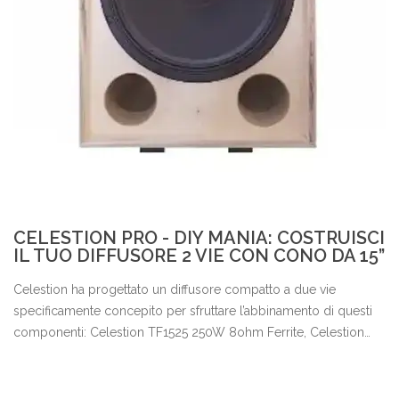
CELESTION PRO - DIY MANIA: COSTRUISCI
IL TUO DIFFUSORE 2 VIE CON CONO DA 15”
Celestion ha progettato un diffusore compatto a due vie
specificamente concepito per sfruttare l’abbinamento di questi
componenti: Celestion TF1525 250W 8ohm Ferrite, Celestion
CDX1-1425 25W 8ohm Neodimio e Celestion H1-9040P Horn.