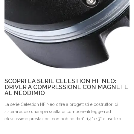
SCOPRI LA SERIE CELESTION HF NEO:
DRIVER A COMPRESSIONE CON MAGNETE
AL NEODIMIO
La serie Celestion HF Neo offre a progettisti e costruttori di
sistemi audio un’ampia scelta di componenti leggeri ad
elevatissime prestazioni con bobine da 1”, 1,4” e 3” e uscite a
0,75”, 1”, 1,4” e 2”.