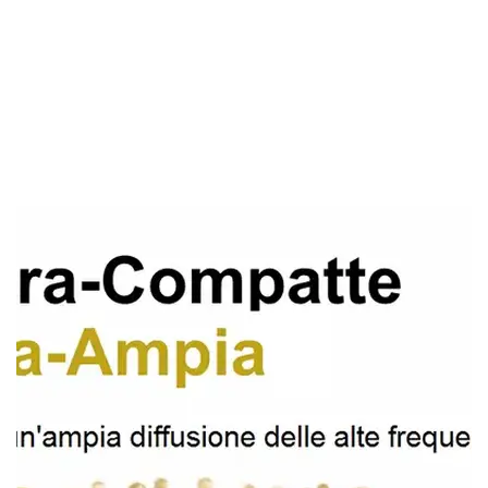
prestazioni e disponibili su ogni fascia di prezzo.